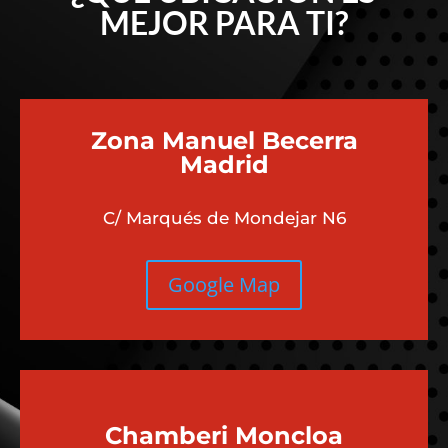
MEJOR PARA TI?
Zona Manuel Becerra
Madrid
C/ Marqués de Mondejar N6
Google Map
Chamberi
Moncloa