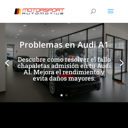
[/et_pb_slide]
[/et_pb_slide]
Problemas en Audi A1
Descubre cómo resolver el fallo
chapaletas admisión en tu Audi
A1. Mejora el rendimiento y
evita daños mayores.