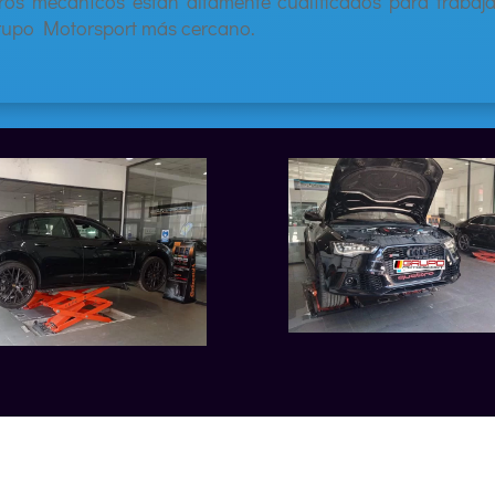
ros mecánicos están altamente cualificados para trabaj
Grupo Motorsport más cercano.