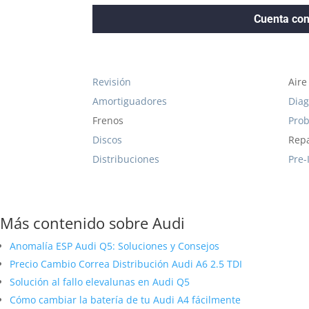
Cuenta con
Revisión
Aire
Amortiguadores
Diag
Frenos
Prob
Discos
Repa
Distribuciones
Pre-
Más contenido sobre Audi
Anomalía ESP Audi Q5: Soluciones y Consejos
Precio Cambio Correa Distribución Audi A6 2.5 TDI
Solución al fallo elevalunas en Audi Q5
Cómo cambiar la batería de tu Audi A4 fácilmente