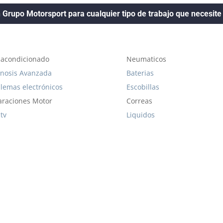
 Grupo Motorsport para cualquier tipo de trabajo que necesite 
 acondicionado
Neumaticos
nosis Avanzada
Baterias
lemas electrónicos
Escobillas
raciones Motor
Correas
Itv
Liquidos