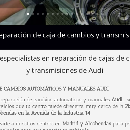
reparación de caja de cambios y transmi
specialistas en reparación de cajas de 
y transmisiones de Audi
E CAMBIOS AUTOMÁTICOS Y MANUALES AUDI
reparación de cambios automáticos y manuales
Audi
…. 
vicios que tu centro puede ofrecerte. muy cerca de la
P
bendas en la Avenida de la Industria 14
arte a nuestros centros en
Madrid y Alcobendas
para pe