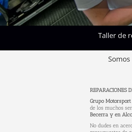
Taller de 
Somos e
REPARACIONES D
Grupo
Motorsport
de los muchos ser
Becerra y en Alco
No dudes en acerc