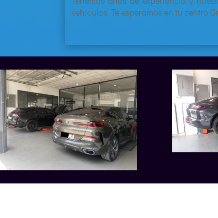
Tenemos años de experiencia y nuest
vehículos. Te
esperamos en tu centro 