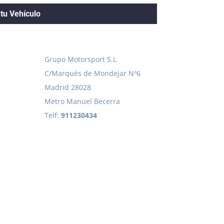
tu Vehículo
Grupo Motorsport S.L
C/Marqués de Mondejar Nº6
Madrid 28028
Metro Manuel Becerra
Telf:
911230434