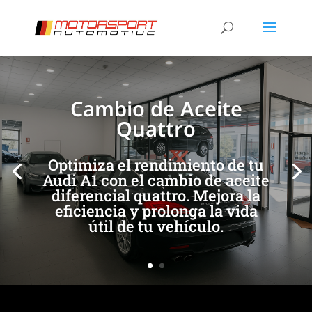
[/et_pb_slide]
[/et_pb_slide]
Cambio de Aceite
Quattro
Optimiza el rendimiento de tu
Audi A1 con el cambio de aceite
diferencial quattro. Mejora la
eficiencia y prolonga la vida
útil de tu vehículo.