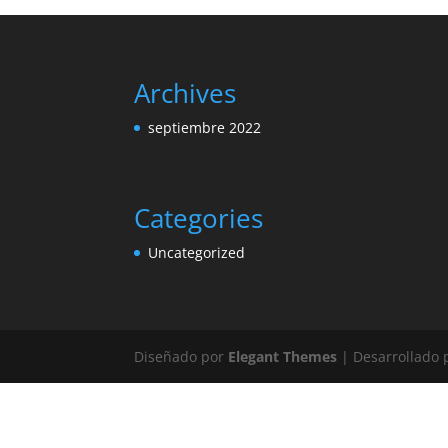
Archives
septiembre 2022
Categories
Uncategorized
Diseñado por
Elegant Themes
| Desarrollado