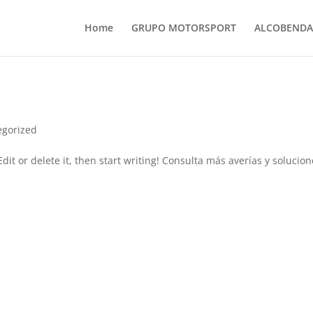
Home
GRUPO MOTORSPORT
ALCOBENDA
egorized
dit or delete it, then start writing! Consulta más averías y solucio