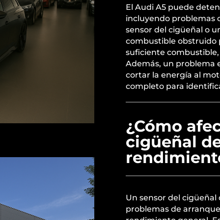
El Audi A5 puede deten
incluyendo problemas co
sensor del cigüeñal o u
combustible obstruido 
suficiente combustible,
Además, un problema e
cortar la energía al mo
completo para identific
¿Cómo afec
cigüeñal de
rendimient
Un sensor del cigüeñal
problemas de arranque,