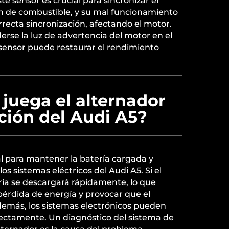
e sensor es crucial para sincronizar el
ón de combustible, y su mal funcionamiento
rrecta sincronización, afectando el motor.
se la luz de advertencia del motor en el
 sensor puede restaurar el rendimiento
juega el alternador
ción del Audi A5?
al para mantener la batería cargada y
os sistemas eléctricos del Audi A5. Si el
tería se descargará rápidamente, lo que
pérdida de energía y provocar que el
demás, los sistemas electrónicos pueden
rectamente. Un diagnóstico del sistema de