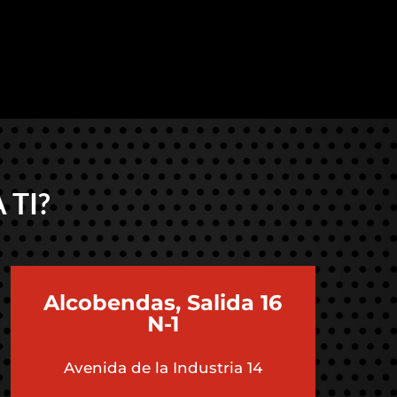
 TI?
Alcobendas, Salida 16
N-1
Avenida de la Industria 14