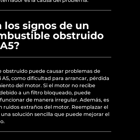
alternador es la causa del problema.
 los signos de un
ombustible obstruido
 A5?
le obstruido puede causar problemas de
A5, como dificultad para arrancar, pérdida
ento del motor. Si el motor no recibe
debido a un filtro bloqueado, puede
 funcionar de manera irregular. Además, es
n ruidos extraños del motor. Reemplazar el
s una solución sencilla que puede mejorar el
o.