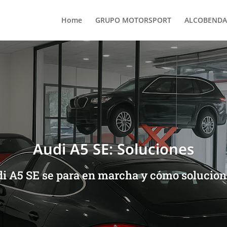
Home
GRUPO MOTORSPORT
ALCOBENDA
Audi A5 SE: Soluciones
i A5 SE se para en marcha y cómo solucion