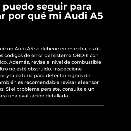
 puedo seguir para
ar por qué mi Audi A5
ué un Audi A5 se detiene en marcha, es útil
s códigos de error del sistema OBD-II con
co. Además, revise el nivel de combustible
ltro no esté obstruido. Inspeccione
or y la batería para detectar signos de
También es recomendable revisar el sensor
les. Si el problema persiste, consulte a un
ara una evaluación detallada.