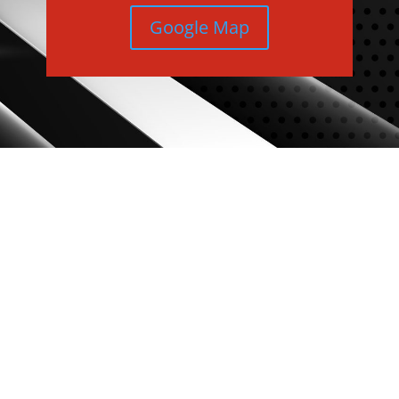
Google Map