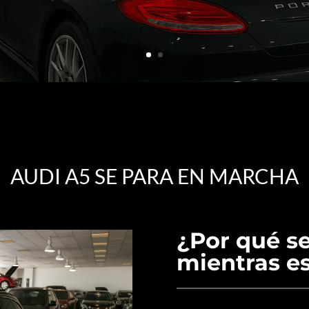
AUDI A5 SE PARA EN MARCHA
¿Por qué se
mientras e