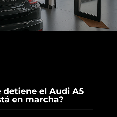
 detiene el Audi A5
stá en marcha?