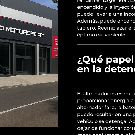
rendimiento general. Est
encendido y la inyecci
puede llevar a una inco
Además, puede encender
tablero. Reemplazar el
óptimo del vehículo.
¿Qué papel 
en la deten
El alternador es esenci
proporcionar energía a l
alternador falla, la ba
puede resultar en una 
vehículo se detenga. A
dejar de funcionar cor