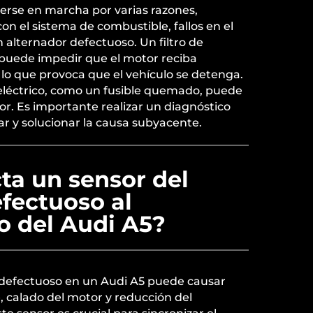
erse en marcha por varias razones,
n el sistema de combustible, fallos en el
n alternador defectuoso. Un filtro de
puede impedir que el motor reciba
 lo que provoca que el vehículo se detenga.
léctrico, como un fusible quemado, puede
tor. Es importante realizar un diagnóstico
ar y solucionar la causa subyacente.
ta un sensor del
fectuoso al
o del Audi A5?
 defectuoso en un Audi A5 puede causar
 calado del motor y reducción del