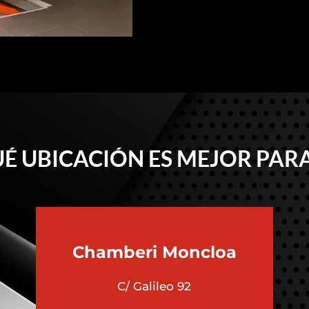
É UBICACIÓN ES MEJOR PARA
Chamberi
Moncloa
C/ Galileo 92