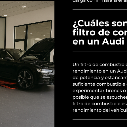
carga confirmará si el 
¿Cuáles son
filtro de c
en un Audi
Un filtro de combustib
rendimiento en un Audi 
de potencia y estancami
suficiente combustible 
experimentar tirones o
posible que se escuche
filtro de combustible e
rendimiento del vehícul