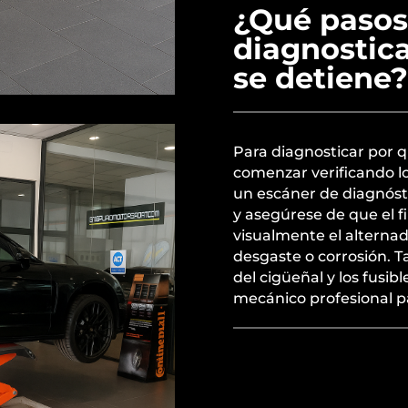
¿Qué pasos
diagnostic
se detiene?
Para diagnosticar por q
comenzar verificando lo
un escáner de diagnósti
y asegúrese de que el fi
visualmente el alternad
desgaste o corrosión. 
del cigüeñal y los fusib
mecánico profesional p