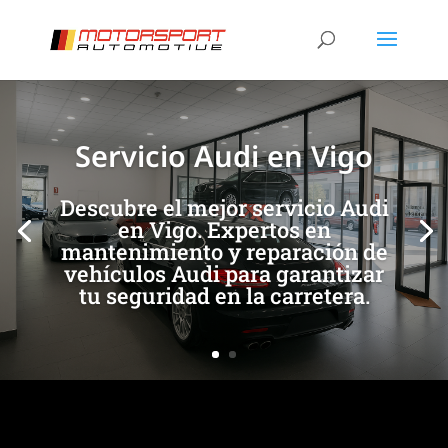
[/et_pb_slide]
[/et_pb_slide]
Servicio Audi en Vigo
Descubre el mejor servicio Audi
en Vigo. Expertos en
mantenimiento y reparación de
vehículos Audi para garantizar
tu seguridad en la carretera.