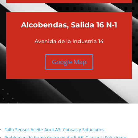
Alcobendas, Salida 16 N-1
Avenida de la Industria 14
Google Map
Más contenido sobre Audi
Fallo Sensor Aceite Audi A3: Causas y Soluciones
Problemas de humo negro en Audi A5: Causas y Soluciones