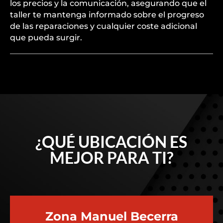
los precios y la comunicación, asegurando que el
taller te mantenga informado sobre el progreso
de las reparaciones y cualquier coste adicional
que pueda surgir.
¿QUÉ UBICACIÓN ES
MEJOR PARA TI?
Zona Manuel Becerra