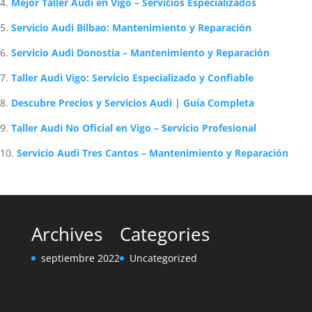
Mejor Taller Audi en Vigo – Servicios Especializados
Servicio Audi Bilbao: Mantenimiento y Reparación
Servicio Audi Donostia – Mantenimiento y Reparación
Taller Audi Vigo: Servicio Especializado y Confiable
Descubre Precios y Servicios Audi | Guía Completa
Taller Audi No Oficial en Vigo – Servicio Profesional
Servicio Audi Tres Cantos – Mantenimiento y Reparación
Archives
Categories
septiembre 2022
Uncategorized