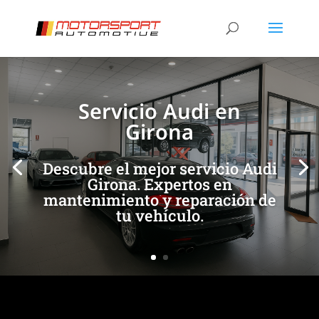
[/et_pb_slide]
[/et_pb_slide]
Servicio Audi en
Girona
Descubre el mejor servicio Audi
Girona. Expertos en
mantenimiento y reparación de
tu vehículo.