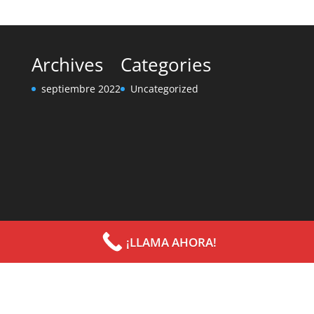
Archives
Categories
septiembre 2022
Uncategorized
¡LLAMA AHORA!
Diseñado por
Elegant Themes
| Desarrollado por