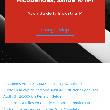
Alcobendas, Salida 16 N-1
Avenida de la Industria 14
Google Map
Más contenido sobre Audi
Revisiones Audi A5: Guía Completa y Actualizada
Ruido en la caja de cambios Audi A4: Soluciones y causas
Audi A3 120,000 km Revision Guide
Soluciones a fallos en caja de cambios automática Audi A3
Audi Q3 Inspección Pendiente: Guía Completa