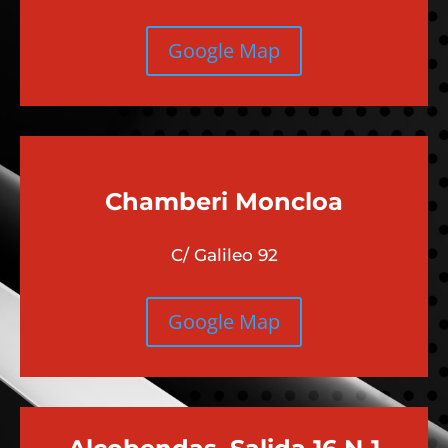
Google Map
Chamberi
Moncloa
C/ Galileo 92
Google Map