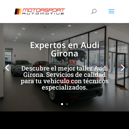
[/et_pb_slide]
[/et_pb_slide]
Expertos en Audi
Girona
Descubre el mejor taller Audi
Girona. Servicios de calidad
para tu vehículo con técnicos
especializados.