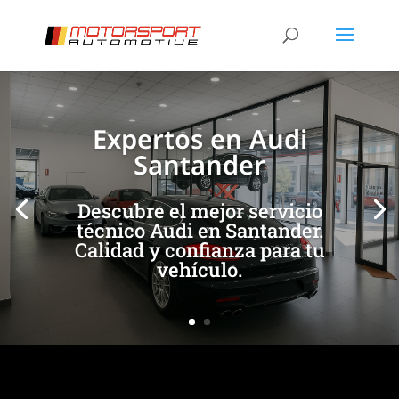
[/et_pb_slide]
[/et_pb_slide]
Expertos en Audi
Santander
Descubre el mejor servicio
técnico Audi en Santander.
Calidad y confianza para tu
vehículo.