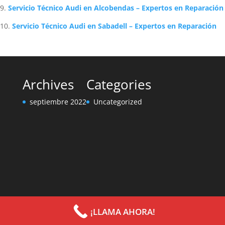
Servicio Técnico Audi en Alcobendas – Expertos en Reparación
Servicio Técnico Audi en Sabadell – Expertos en Reparación
Archives
Categories
septiembre 2022
Uncategorized
¡LLAMA AHORA!