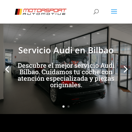
[/et_pb_slide]
[/et_pb_slide]
Servicio Audi en Bilbao
Descubre el mejor servicio Audi
Bilbao. Cuidamos tu coche con
atención especializada y piezas
originales.