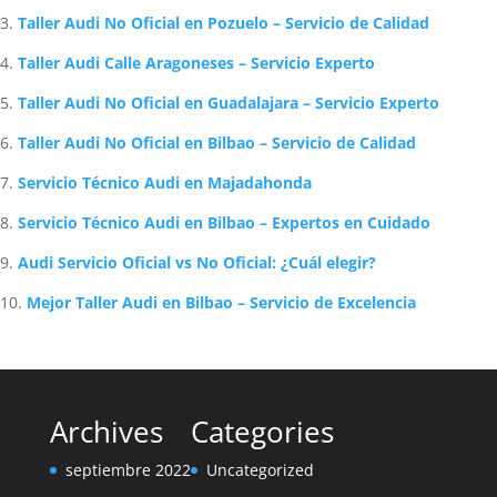
Taller Audi No Oficial en Pozuelo – Servicio de Calidad
Taller Audi Calle Aragoneses – Servicio Experto
Taller Audi No Oficial en Guadalajara – Servicio Experto
Taller Audi No Oficial en Bilbao – Servicio de Calidad
Servicio Técnico Audi en Majadahonda
Servicio Técnico Audi en Bilbao – Expertos en Cuidado
Audi Servicio Oficial vs No Oficial: ¿Cuál elegir?
Mejor Taller Audi en Bilbao – Servicio de Excelencia
Archives
Categories
septiembre 2022
Uncategorized