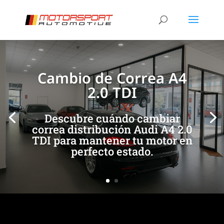
[/et_pb_slide]
[/et_pb_slide]
Cambio de Correa A4
2.0 TDI
Descubre cuándo cambiar
correa distribución Audi A4 2.0
TDI para mantener tu motor en
perfecto estado.