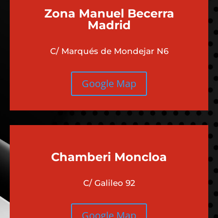
Zona Manuel Becerra
Madrid
C/ Marqués de Mondejar N6
Google Map
Chamberi
Moncloa
C/ Galileo 92
Google Map