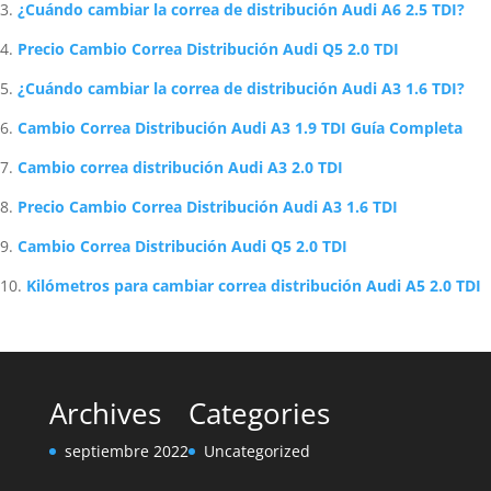
¿Cuándo cambiar la correa de distribución Audi A6 2.5 TDI?
Precio Cambio Correa Distribución Audi Q5 2.0 TDI
¿Cuándo cambiar la correa de distribución Audi A3 1.6 TDI?
Cambio Correa Distribución Audi A3 1.9 TDI Guía Completa
Cambio correa distribución Audi A3 2.0 TDI
Precio Cambio Correa Distribución Audi A3 1.6 TDI
Cambio Correa Distribución Audi Q5 2.0 TDI
Kilómetros para cambiar correa distribución Audi A5 2.0 TDI
Archives
Categories
septiembre 2022
Uncategorized