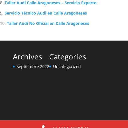
Taller Audi Calle Aragoneses – Servicio Experto
Servicio Técnico Audi en Calle Aragoneses
Taller Audi No Oficial en Calle Aragoneses
Archives
Categories
septiembre 2022
Uncategorized