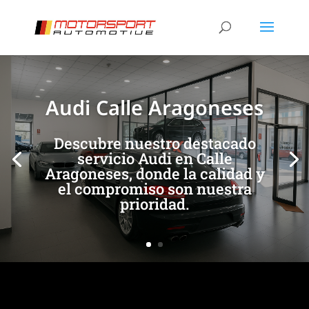
[/et_pb_slide]
[/et_pb_slide]
Audi Calle Aragoneses
Descubre nuestro destacado
servicio Audi en Calle
Aragoneses, donde la calidad y
el compromiso son nuestra
prioridad.