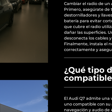
Cambiar el radio de un 
Primero, asegúrate de
destornilladores y llave
batería para evitar cort
que cubre el radio util
dañar las superficies. U
desconecta los cables y 
Finalmente, instala el 
correctamente y asegura
¿Qué tipo d
compatible
El Audi Q7 admite una v
uno compatible con su 
navegación y audio de Au