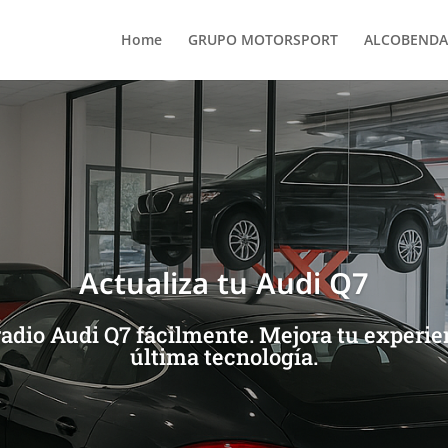
Home
GRUPO MOTORSPORT
ALCOBENDA
Actualiza tu Audi Q7
dio Audi Q7 fácilmente. Mejora tu experie
última tecnología.