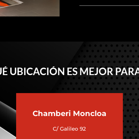
É UBICACIÓN ES MEJOR PARA
Chamberi
Moncloa
C/ Galileo 92