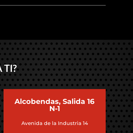
 TI?
Alcobendas, Salida 16
N-1
Avenida de la Industria 14