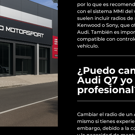
por lo que es recomend
con el sistema MMI del
suelen incluir radios d
Kenwood o Sony, que ofr
Audi. También es importa
compatible con controles
vehículo.
¿Puedo camb
Audi Q7 yo
profesional
Cambiar el radio de un 
mismo si tienes experie
embargo, debido a la c