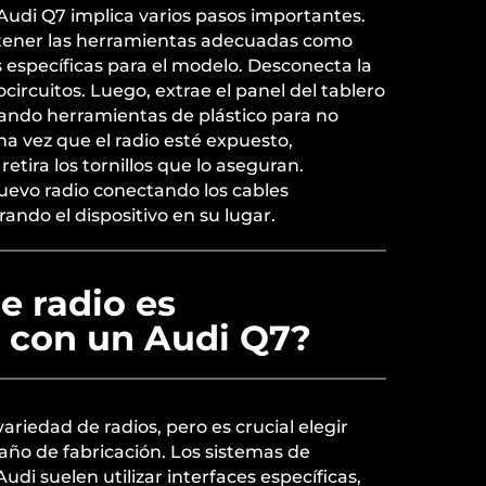
Audi Q7 implica varios pasos importantes.
 tener las herramientas adecuadas como
s específicas para el modelo. Desconecta la
ocircuitos. Luego, extrae el panel del tablero
izando herramientas de plástico para no
na vez que el radio esté expuesto,
retira los tornillos que lo aseguran.
nuevo radio conectando los cables
ndo el dispositivo en su lugar.
e radio es
 con un Audi Q7?
ariedad de radios, pero es crucial elegir
año de fabricación. Los sistemas de
di suelen utilizar interfaces específicas,