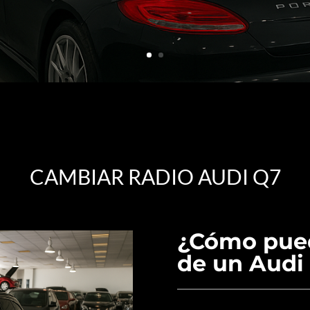
CAMBIAR RADIO AUDI Q7
¿Cómo pued
de un Audi