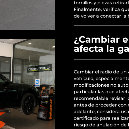
tornillos y piezas retira
Finalmente, verifica qu
de volver a conectar la 
¿Cambiar el
afecta la g
Cambiar el radio de un 
vehículo, especialmente
modificaciones no autor
particular las que afect
recomendable revisar lo
antes de proceder con c
adelante, considera usa
certificado para realizar
riesgo de anulación de l