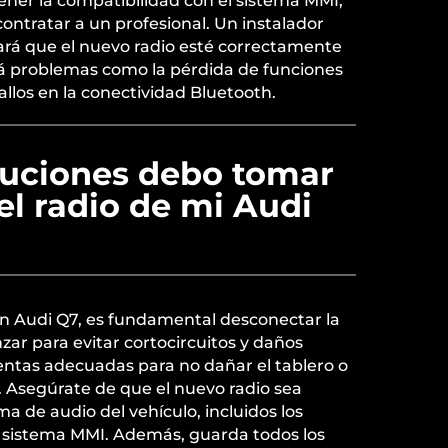
ener la compatibilidad con el sistema MMI,
ntratar a un profesional. Un instalador
rá que el nuevo radio esté correctamente
ará problemas como la pérdida de funciones
fallos en la conectividad Bluetooth.
uciones debo tomar
el radio de mi Audi
un Audi Q7, es fundamental desconectar la
ar para evitar cortocircuitos y daños
entas adecuadas para no dañar el tablero o
. Asegúrate de que el nuevo radio sea
a de audio del vehículo, incluidos los
el sistema MMI. Además, guarda todos los