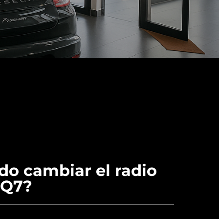
o cambiar el radio
 Q7?