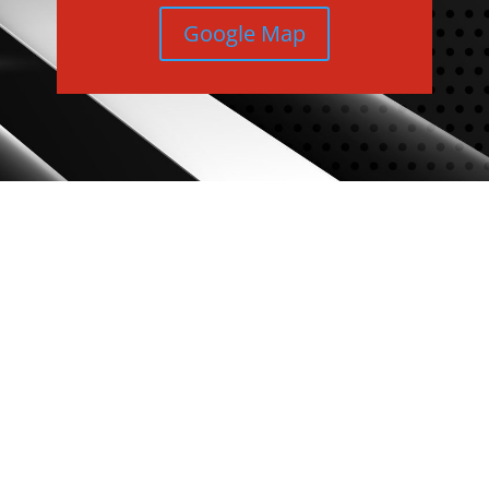
Google Map