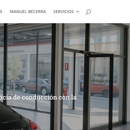
S
MANUEL BECERRA
SERVICIOS
ncia de conducción con la