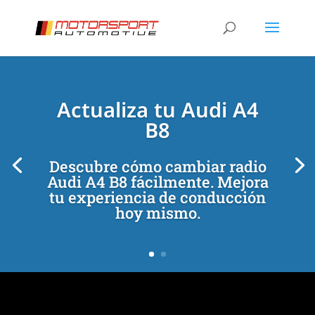
[/et_pb_slide]
[/et_pb_slide]
Actualiza tu Audi A4
B8
Descubre cómo cambiar radio
Audi A4 B8 fácilmente. Mejora
tu experiencia de conducción
hoy mismo.