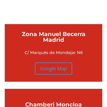
MEJOR PARA TI?
Zona Manuel Becerra
Madrid
C/ Marqués de Mondejar N6
Google Map
Chamberi
Moncloa