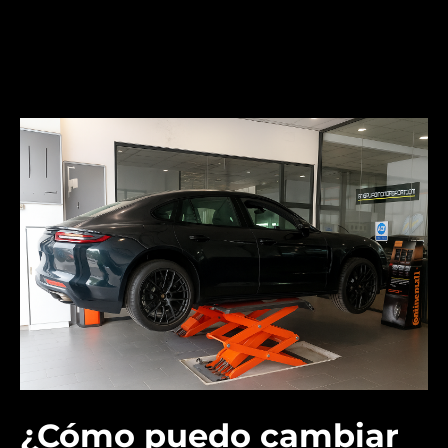
¿Cómo puedo cambiar