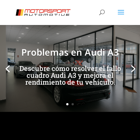
[/et_pb_slide]
[/et_pb_slide]
Problemas en Audi A3
Descubre cómo resolver el fallo
cuadro Audi A3 y mejora el
rendimiento de tu vehículo.