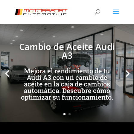
[/et_pb_slide]
[/et_pb_slide]
Cambio de Aceite Audi
A3
Mejora el rendimiento de tu
Audi A3 con un cambio de
aceite en la caja de cambios
automática. Descubre cómo
optimizar su funcionamiento.