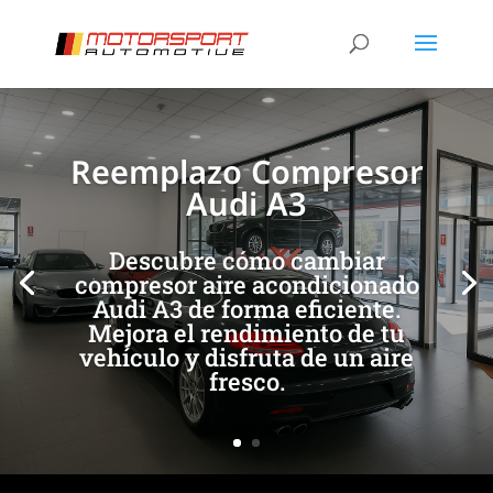
[/et_pb_slide]
[/et_pb_slide]
Reemplazo Compresor
Audi A3
Descubre cómo cambiar
compresor aire acondicionado
Audi A3 de forma eficiente.
Mejora el rendimiento de tu
vehículo y disfruta de un aire
fresco.