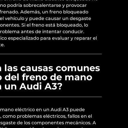
eno podría sobrecalentarse y provocar
 frenado. Además, un freno bloqueado
del vehículo y puede causar un desgaste
entes. Si el freno está bloqueado, lo
problema antes de intentar conducir.
o especializado para evaluar y reparar el
e.
n las causas comunes
o del freno de mano
n un Audi A3?
e mano eléctrico en un Audi A3 puede
, como problemas eléctricos, fallos en el
esgaste de los componentes mecánicos. A