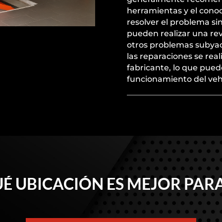
herramientas y el conoc
resolver el problema si
pueden realizar una re
otros problemas subyac
las reparaciones se rea
fabricante, lo que puede
funcionamiento del veh
É UBICACIÓN ES MEJOR PARA