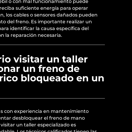
ébil o con mal funcionamiento puede
reciba suficiente energía para operar
, los cables o sensores dañados pueden
to del freno. Es importante realizar un
ra identificar la causa específica del
n la reparación necesaria.
o visitar un taller
onar un freno de
rico bloqueado en un
as con experiencia en mantenimiento
ntar desbloquear el freno de mano
visitar un taller especializado es
ble. Los técnicos calificados tienen las