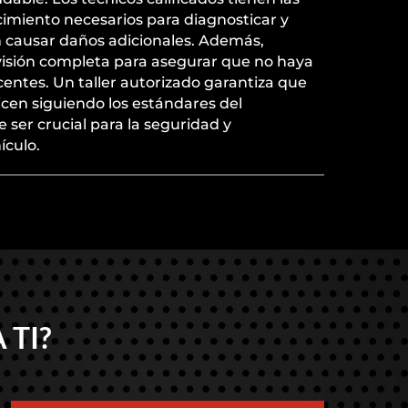
imiento necesarios para diagnosticar y
n causar daños adicionales. Además,
visión completa para asegurar que no haya
entes. Un taller autorizado garantiza que
licen siguiendo los estándares del
 ser crucial para la seguridad y
ículo.
 TI?