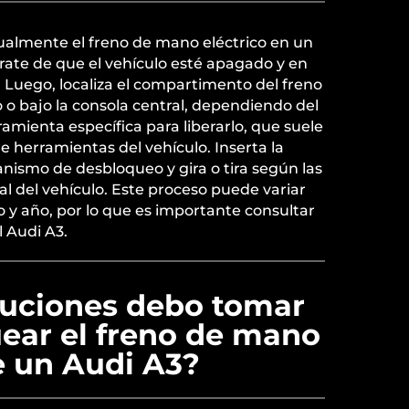
almente el freno de mano eléctrico en un
rate de que el vehículo esté apagado y en
. Luego, localiza el compartimento del freno
o bajo la consola central, dependiendo del
mienta específica para liberarlo, que suele
 de herramientas del vehículo. Inserta la
nismo de desbloqueo y gira o tira según las
l del vehículo. Este proceso puede variar
 y año, por lo que es importante consultar
l Audi A3.
uciones debo tomar
uear el freno de mano
e un Audi A3?