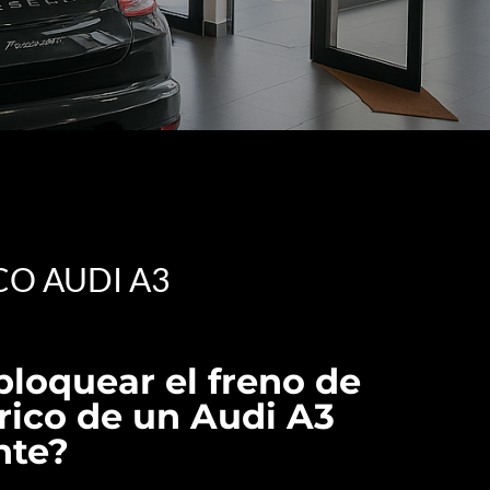
O AUDI A3
loquear el freno de
rico de un Audi A3
te?