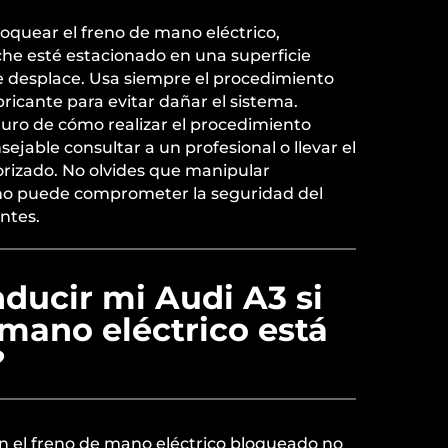
oquear el freno de mano eléctrico,
che esté estacionado en una superficie
e desplace. Usa siempre el procedimiento
icante para evitar dañar el sistema.
guro de cómo realizar el procedimiento
ejable consultar a un profesional o llevar el
torizado. No olvides que manipular
no puede comprometer la seguridad del
ntes.
ducir mi Audi A3 si
 mano eléctrico está
?
n el freno de mano eléctrico bloqueado no