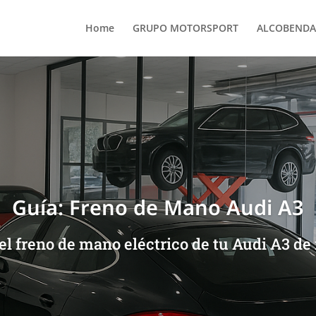
Home
GRUPO MOTORSPORT
ALCOBENDA
Guía: Freno de Mano Audi A3
l freno de mano eléctrico de tu Audi A3 de 