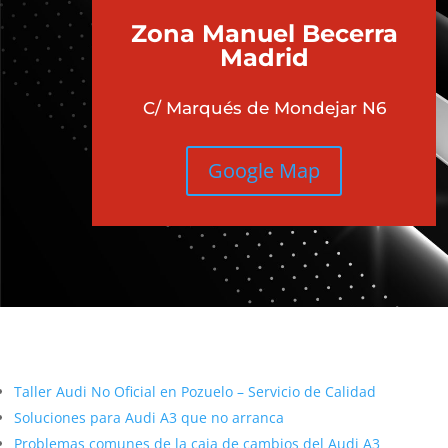
Zona Manuel Becerra
Madrid
C/ Marqués de Mondejar N6
Google Map
Más contenido sobre Audi
Taller Audi No Oficial en Pozuelo – Servicio de Calidad
Soluciones para Audi A3 que no arranca
Problemas comunes de la caja de cambios del Audi A3