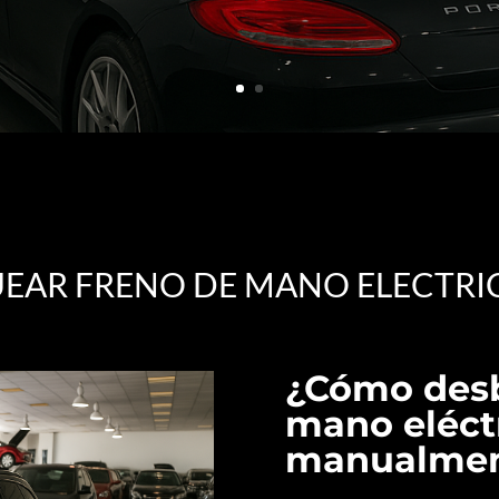
EAR FRENO DE MANO ELECTRIC
¿Cómo desb
mano eléct
manualmen