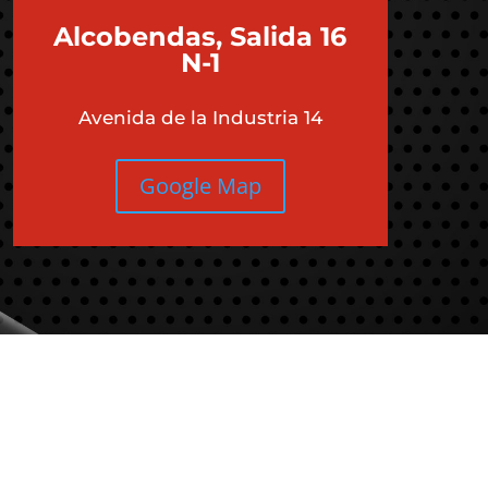
Alcobendas, Salida 16
N-1
Avenida de la Industria 14
Google Map