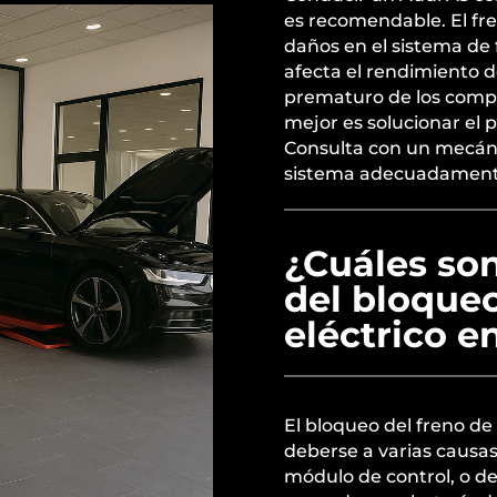
es recomendable. El fr
daños en el sistema de
afecta el rendimiento 
prematuro de los compon
mejor es solucionar el 
Consulta con un mecánic
sistema adecuadament
¿Cuáles so
del bloque
eléctrico e
El bloqueo del freno d
deberse a varias causas
módulo de control, o d