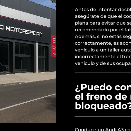
Antes de intentar desbl
asegúrate de que el co
plana para evitar que s
recomendado por el fabr
Además, si no estás se
correctamente, es acons
vehículo a un taller au
incorrectamente el fre
vehículo y de sus ocupa
¿Puedo con
el freno de
bloqueado
Conducir un Audi A3 co