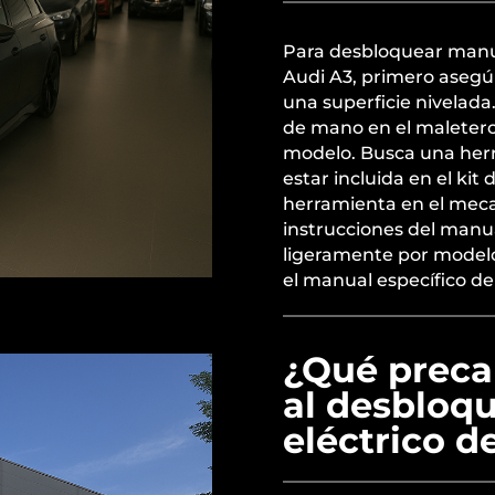
Para desbloquear manu
Audi A3, primero asegú
una superficie nivelada
de mano en el maletero 
modelo. Busca una herra
estar incluida en el kit
herramienta en el meca
instrucciones del manua
ligeramente por modelo
el manual específico de
¿Qué preca
al desbloq
eléctrico d