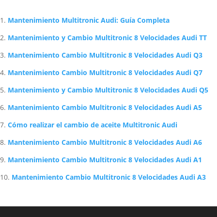
Mejor Taller Audi en Bilbao – Servicio de Excelencia
Cómo reparar la guantera del Audi A3 8P fácilmente
Mantenimiento S Tronic Audi A6: Guía Completa
Precio Cambio Correa Distribución Audi A3 2023
Artículos Relacionados Sobre Audi
Mantenimiento Multitronic Audi: Guía Completa
Mantenimiento y Cambio Multitronic 8 Velocidades Audi TT
Mantenimiento Cambio Multitronic 8 Velocidades Audi Q3
Mantenimiento Cambio Multitronic 8 Velocidades Audi Q7
Mantenimiento y Cambio Multitronic 8 Velocidades Audi Q5
Mantenimiento Cambio Multitronic 8 Velocidades Audi A5
Cómo realizar el cambio de aceite Multitronic Audi
Mantenimiento Cambio Multitronic 8 Velocidades Audi A6