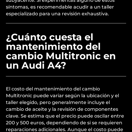
conducción. También puede haber un aumento
del ruido proveniente de la transmisión o la
aparición de mensajes de advertencia en el
tablero. Además, una disminución en la eficiencia
del combustible puede indicar un problema
subyacente. Si experimentas alguno de estos
síntomas, es recomendable acudir a un taller
especializado para una revisión exhaustiva.
¿Cuánto cuesta el
mantenimiento del
cambio Multitronic en
un Audi A4?
El costo del mantenimiento del cambio
Multitronic puede variar según la ubicación y el