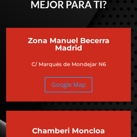
¿QUÉ UBICACIÓN ES
MEJOR PARA TI?
Zona Manuel Becerra
Madrid
C/ Marqués de Mondejar N6
Google Map