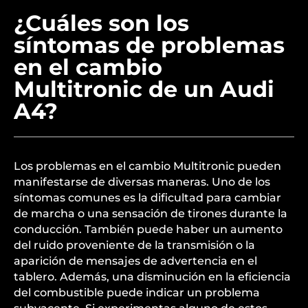
costosas. Además, un mantenimiento rutinario
ayuda a detectar y solucionar posibles fallos antes
de que se conviertan en problemas graves que
afecten la conducción.
¿Cuáles son los
síntomas de problemas
en el cambio
Multitronic de un Audi
A4?
Los problemas en el cambio Multitronic pueden
manifestarse de diversas maneras. Uno de los
síntomas comunes es la dificultad para cambiar
de marcha o una sensación de tirones durante la