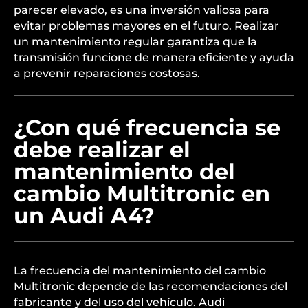
taller elegido, pero generalmente incluye el
cambio de aceite y la revisión de componentes
clave. Se estima que el precio puede oscilar entre
200 y 500 euros, dependiendo de si se requieren
reparaciones adicionales. Aunque el costo puede
parecer elevado, es una inversión valiosa para
evitar problemas mayores en el futuro. Realizar
un mantenimiento regular garantiza que la
transmisión funcione de manera eficiente y ayuda
a prevenir reparaciones costosas.
¿Con qué frecuencia se
debe realizar el
mantenimiento del
cambio Multitronic en
un Audi A4?