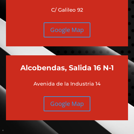
Chamberi
Moncloa
C/ Galileo 92
Google Map
Alcobendas, Salida 16 N-1
Avenida de la Industria 14