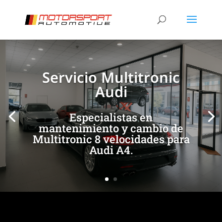
[/et_pb_slide]
[/et_pb_slide]
Servicio Multitronic
Audi
Especialistas en
mantenimiento y cambio de
Multitronic 8 velocidades para
Audi A4.