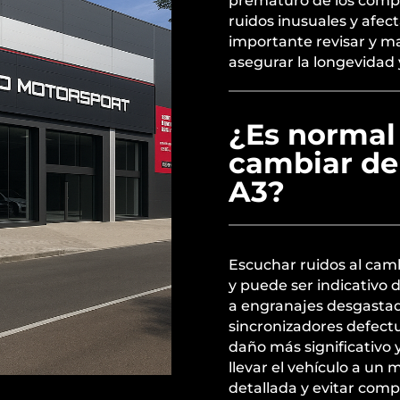
prematuro de los comp
ruidos inusuales y afec
importante revisar y m
asegurar la longevidad y
¿Es normal 
cambiar de
A3?
Escuchar ruidos al cam
y puede ser indicativo
a engranajes desgasta
sincronizadores defectu
daño más significativo 
llevar el vehículo a un
detallada y evitar comp