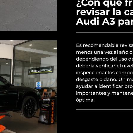
¿Con qué f
revisar la 
Audi A3 par
Es recomendable revisar
menos una vez al año o
dependiendo del uso del
debería verificar el nive
inspeccionar los compo
desgaste o daño. Un m
ayudar a identificar pr
importantes y mantene
óptima.