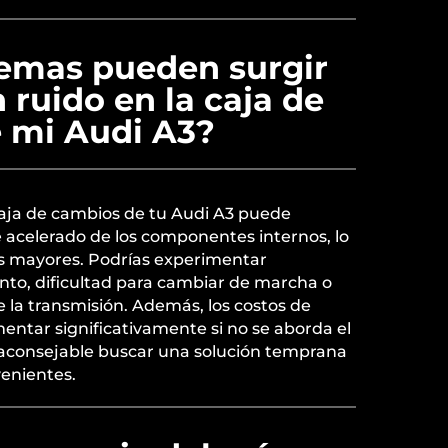
emas pueden surgir
n ruido en la caja de
 mi Audi A3?
caja de cambios de tu Audi A3 puede
 acelerado de los componentes internos, lo
las mayores. Podrías experimentar
to, dificultad para cambiar de marcha o
de la transmisión. Además, los costos de
entar significativamente si no se aborda el
aconsejable buscar una solución temprana
venientes.