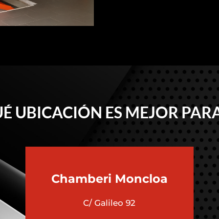
É UBICACIÓN ES MEJOR PARA
Chamberi
Moncloa
C/ Galileo 92