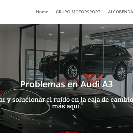
Home
GRUPO MOTORSPORT
ALCOBENDA
Problemas en Audi A3
r y solucionar el ruido en la caja de cambi
más aquí.