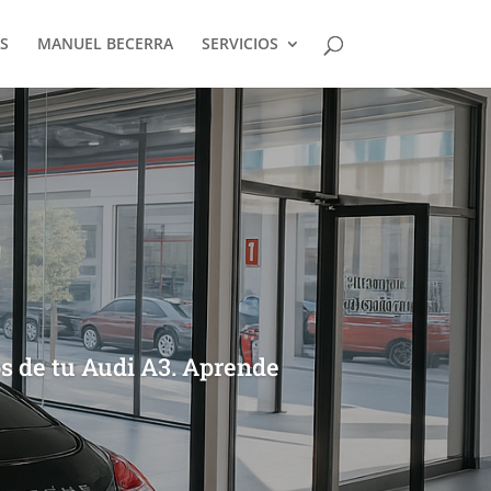
S
MANUEL BECERRA
SERVICIOS
os de tu Audi A3. Aprende