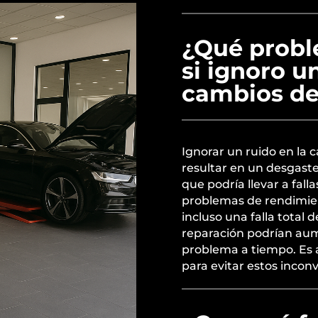
¿Qué probl
si ignoro u
cambios de
Ignorar un ruido en la 
resultar en un desgaste
que podría llevar a fal
problemas de rendimien
incluso una falla total 
reparación podrían aum
problema a tiempo. Es 
para evitar estos incon