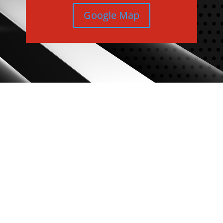
Google Map