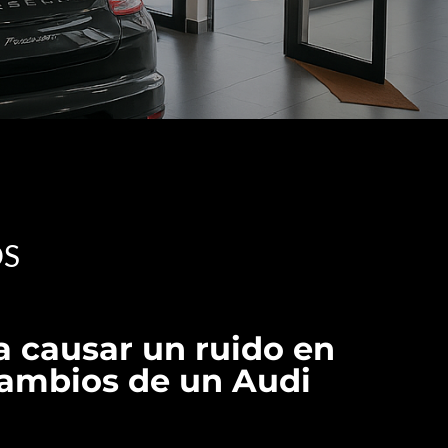
OS
a causar un ruido en
cambios de un Audi