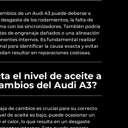
 cambios de un Audi A3 puede deberse a
 desgaste de los rodamientos, la falta de
ema con los sincronizadores. También podría
ntes de engranaje dañados o una alineación
onentes internos. Es fundamental realizar
al para identificar la causa exacta y evitar
an resultar en reparaciones costosas.
a el nivel de aceite a
cambios del Audi A3?
 caja de cambios es crucial para su correcto
ivel de aceite es bajo, puede ocasionar un
 el calor, lo que resulta en un desgaste