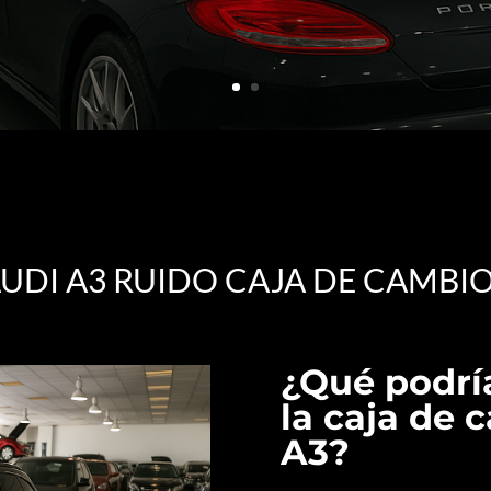
UDI A3 RUIDO CAJA DE CAMBI
¿Qué podrí
la caja de 
A3?