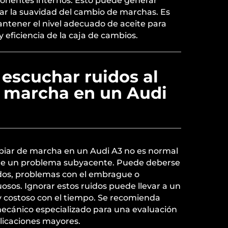
onentes internos. Esto puede generar
tar la suavidad del cambio de marchas. Es
antener el nivel adecuado de aceite para
 eficiencia de la caja de cambios.
escuchar ruidos al
 marcha en un Audi
biar de marcha en un Audi A3 no es normal
 de un problema subyacente. Puede deberse
dos, problemas con el embrague o
osos. Ignorar estos ruidos puede llevar a un
y costoso con el tiempo. Se recomienda
 mecánico especializado para una evaluación
licaciones mayores.