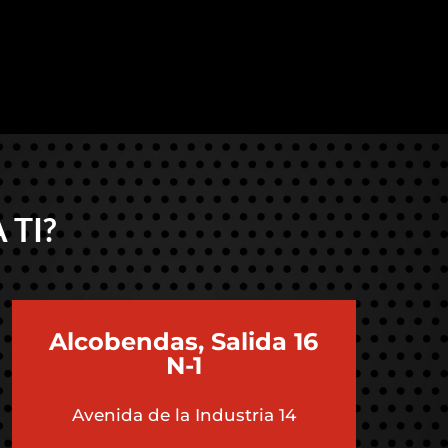
 TI?
Alcobendas, Salida 16
N-1
Avenida de la Industria 14