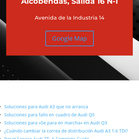
Alcobendas, Salida 16 N-1
Avenida de la Industria 14
Google Map
Más contenido sobre Audi
Soluciones para Audi A3 que no arranca
Soluciones para fallo en cuadro de Audi Q5
Soluciones para «Se para en marcha» en Audi Q3
¿Cuándo cambiar la correa de distribución Audi A3 1.6 TDI?
Reset Service Audi TT: A Complete Guide