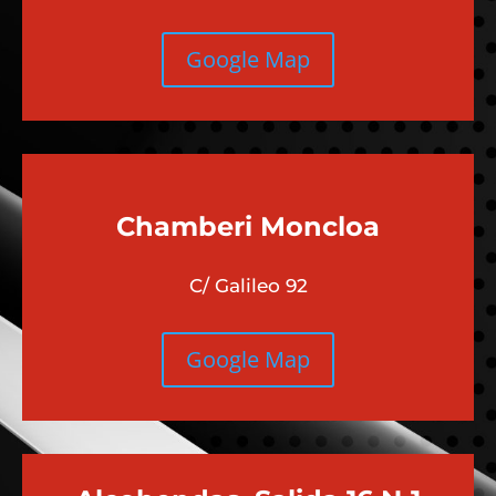
Google Map
Chamberi
Moncloa
C/ Galileo 92
Google Map