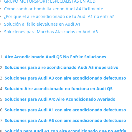
GRUPO MOTORSPORT: ESPECIALISTAS EN AUDI
Cómo cambiar bombilla xenon Audi A4 fácilmente
¿Por qué el aire acondicionado de tu Audi A1 no enfría?
Solución al fallo elevalunas en Audi A1
Soluciones para Marchas Atascadas en Audi A3
Artículos Relacionados Sobre Audi
Aire Acondicionado Audi Q5 No Enfría: Soluciones
Soluciones para aire acondicionado Audi A5 inoperativo
Soluciones para Audi A3 con aire acondicionado defectuoso
Solución: Aire acondicionado no funciona en Audi Q5
Soluciones para Audi A4: Aire Acondicionado Averiado
Soluciones para Audi A1 con aire acondicionado defectuoso
Soluciones para Audi A6 con aire acondicionado defectuoso
Solución para Audi A1 con aire acondicionado que no enfría