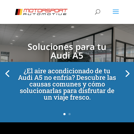
[/et_pb_slide]
[/et_pb_slide]
Soluciones para tu
Audi A5
¿El aire acondicionado de tu
Audi A5 no enfría? Descubre las
causas comunes y cómo
solucionarlas para disfrutar de
un viaje fresco.