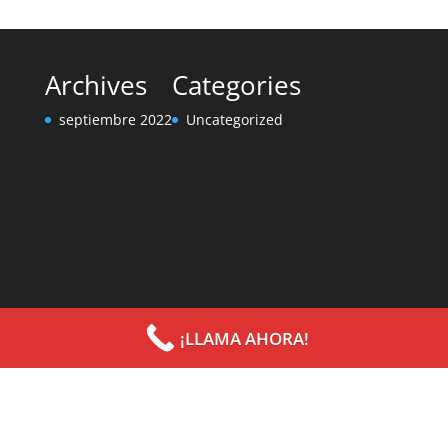
Archives
Categories
septiembre 2022
Uncategorized
¡LLAMA AHORA!
Diseñado por
Elegant Themes
| Desarrollado por