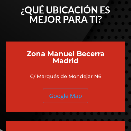
¿QUÉ UBICACIÓN ES
MEJOR PARA TI?
Zona Manuel Becerra
Madrid
C/ Marqués de Mondejar N6
Google Map