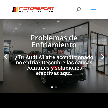
[/et_pb_slide]
[/et_pb_slide]
Problemas de
Enfriamiento
¿Tu Audi A1 aire acondicionado
no enfría? Descubre las causas
comunes y soluciones
efectivas aquí.