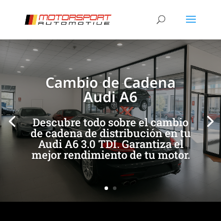
[/et_pb_slide]
[/et_pb_slide]
Cambio de Cadena
Audi A6
Descubre todo sobre el cambio
de cadena de distribución en tu
Audi A6 3.0 TDI. Garantiza el
mejor rendimiento de tu motor.