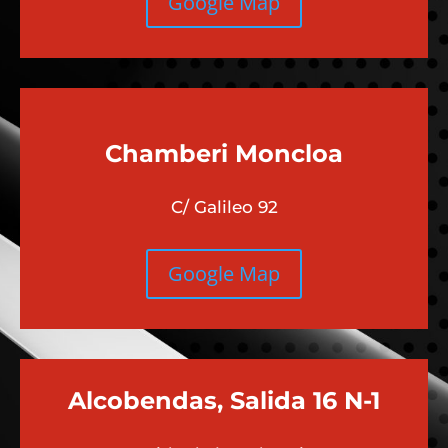
Google Map
Chamberi
Moncloa
C/ Galileo 92
Google Map
Alcobendas, Salida 16 N-1