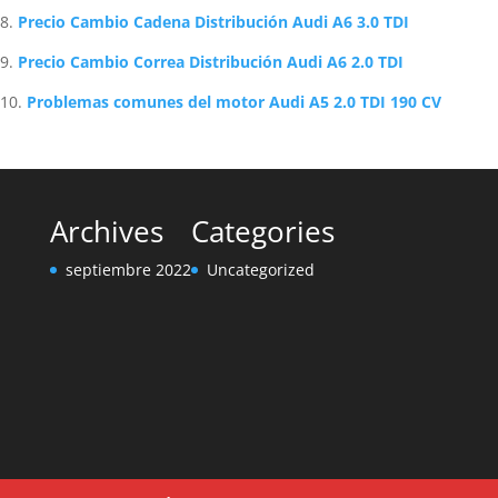
Precio Cambio Cadena Distribución Audi A6 3.0 TDI
Precio Cambio Correa Distribución Audi A6 2.0 TDI
Problemas comunes del motor Audi A5 2.0 TDI 190 CV
Archives
Categories
septiembre 2022
Uncategorized