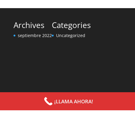
Archives
Categories
septiembre 2022
Uncategorized
¡LLAMA AHORA!
Diseñado por
Elegant Themes
| Desarrollado por