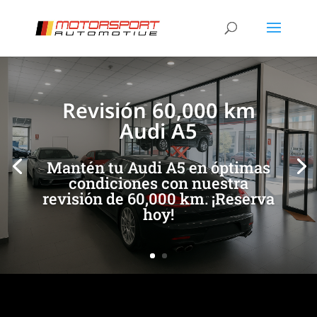
[/et_pb_slide]
[/et_pb_slide]
Revisión 60,000 km
Audi A5
Mantén tu Audi A5 en óptimas
condiciones con nuestra
revisión de 60,000 km. ¡Reserva
hoy!