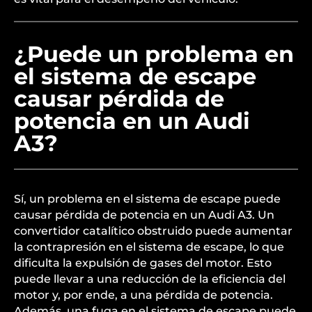
lecturas incorrectas, causando una mezcla de aire
y combustible incorrecta. Esto puede resultar en
una pérdida de potencia, mayor consumo de
combustible y, en casos extremos, daños al
motor. Mantener el sensor MAF en buen estado
es vital para el desempeño del vehículo.
¿Puede un problema en
el sistema de escape
causar pérdida de
potencia en un Audi
A3?
Sí, un problema en el sistema de escape puede
causar pérdida de potencia en un Audi A3. Un