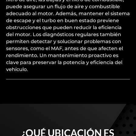
El mantenimiento regular es fundamental para
prevenir la pérdida de potencia en un Audi A3.
Revisar y reemplazar componentes clave, como el
filtro de aire, las bujías y el filtro de combustible,
puede asegurar un flujo de aire y combustible
adecuado al motor. Además, mantener el sistema
de escape y el turbo en buen estado previene
obstrucciones que pueden reducir la eficiencia
del motor. Los diagnósticos regulares también
permiten detectar y solucionar problemas con
sensores, como el MAF, antes de que afecten el
rendimiento. Un mantenimiento proactivo es
clave para preservar la potencia y eficiencia del
vehículo.