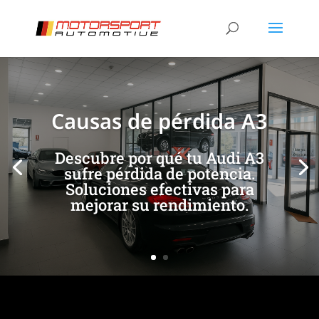
[/et_pb_slide]
[/et_pb_slide]
Causas de pérdida A3
Descubre por qué tu Audi A3
sufre pérdida de potencia.
Soluciones efectivas para
mejorar su rendimiento.