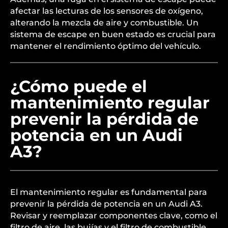
convertidor catalítico obstruido puede aumentar
la contrapresión en el sistema de escape, lo que
dificulta la expulsión de gases del motor. Esto
puede llevar a una reducción de la eficiencia del
motor y, por ende, a una pérdida de potencia.
Además, una fuga en el sistema de escape puede
afectar las lecturas de los sensores de oxígeno,
alterando la mezcla de aire y combustible. Un
sistema de escape en buen estado es crucial para
mantener el rendimiento óptimo del vehículo.
¿Cómo puede el
mantenimiento regular
prevenir la pérdida de
potencia en un Audi
A3?