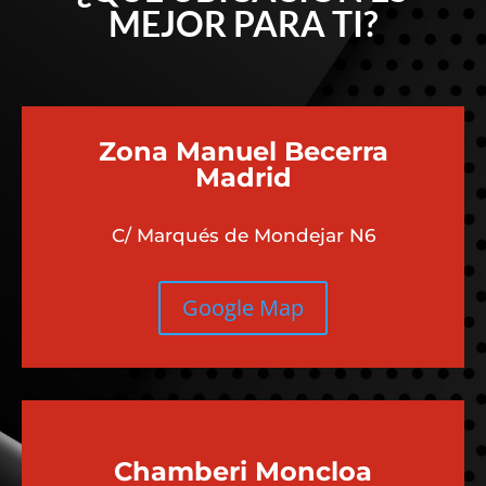
¿QUÉ UBICACIÓN ES
MEJOR PARA TI?
Zona Manuel Becerra
Madrid
C/ Marqués de Mondejar N6
Google Map