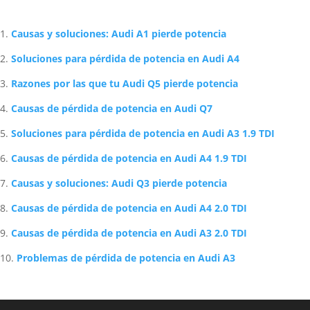
Solución para alternador Audi A5 que no carga batería
Aceite recomendado para Audi A4 2.0 TDI
Cómo reparar la guantera del Audi A3 fácilmente
Precio Cambio Embrague Audi A1: Guía Completa 2023
Artículos Relacionados Sobre Audi
Causas y soluciones: Audi A1 pierde potencia
Soluciones para pérdida de potencia en Audi A4
Razones por las que tu Audi Q5 pierde potencia
Causas de pérdida de potencia en Audi Q7
Soluciones para pérdida de potencia en Audi A3 1.9 TDI
Causas de pérdida de potencia en Audi A4 1.9 TDI
Causas y soluciones: Audi Q3 pierde potencia
Causas de pérdida de potencia en Audi A4 2.0 TDI