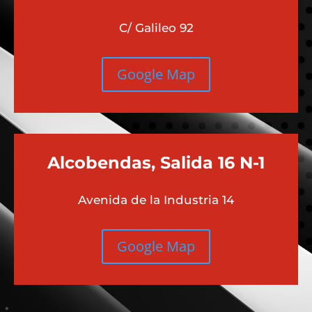
Chamberi
Moncloa
C/ Galileo 92
Google Map
Alcobendas, Salida 16 N-1
Avenida de la Industria 14