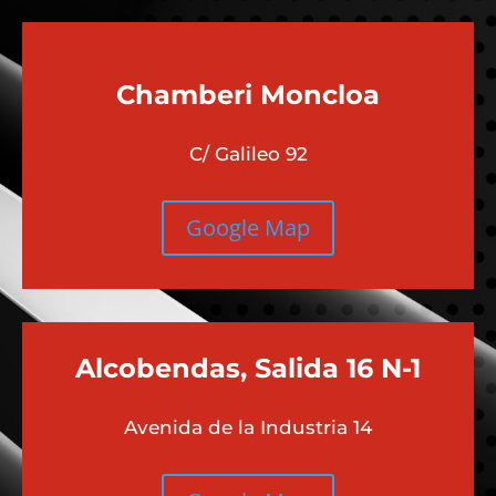
Chamberi
Moncloa
C/ Galileo 92
Google Map
Alcobendas, Salida 16 N-1
Avenida de la Industria 14