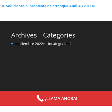
Soluciones al problema de arranque Audi A3 2.0 TDI
Archives
Categories
septiembre 2022
Uncategorized
¡LLAMA AHORA!