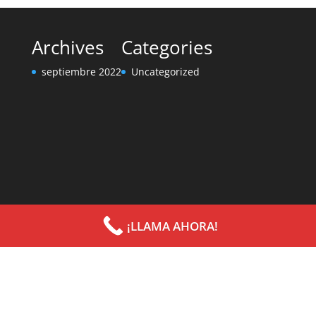
Archives
Categories
septiembre 2022
Uncategorized
¡LLAMA AHORA!
Diseñado por
Elegant Themes
| Desarrollado por
WordPress