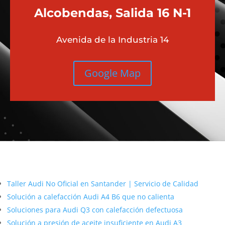
Alcobendas, Salida 16 N-1
Avenida de la Industria 14
Google Map
Más contenido sobre Audi
Taller Audi No Oficial en Santander | Servicio de Calidad
Solución a calefacción Audi A4 B6 que no calienta
Soluciones para Audi Q3 con calefacción defectuosa
Solución a presión de aceite insuficiente en Audi A3