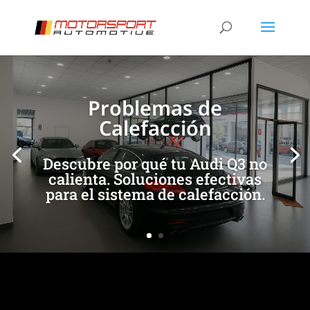
[/et_pb_slide]
[/et_pb_slide]
Problemas de
Calefacción
Descubre por qué tu Audi Q3 no
calienta. Soluciones efectivas
para el sistema de calefacción.