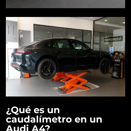
¿Qué es un
caudalímetro en un
Audi A4?