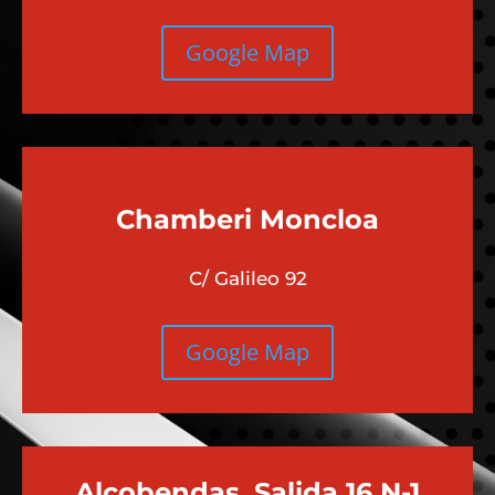
Google Map
Chamberi
Moncloa
C/ Galileo 92
Google Map
Alcobendas, Salida 16 N-1