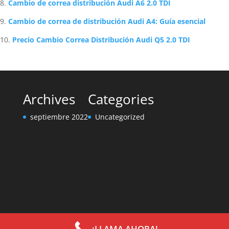
Cambio de correa distribución Audi A6 2.0 TDI
Cambio de correa de distribución Audi A4: Guía esencial
Precio Cambio Correa Distribución Audi Q5 2.0 TDI
Archives
Categories
septiembre 2022
Uncategorized
¡LLAMA AHORA!