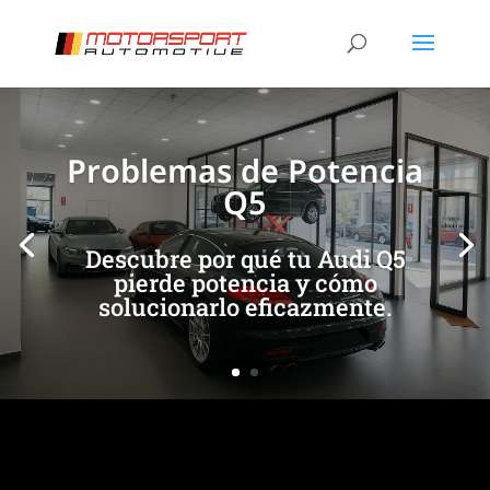
[/et_pb_slide]
[/et_pb_slide]
Problemas de Potencia
Q5
Descubre por qué tu Audi Q5
pierde potencia y cómo
solucionarlo eficazmente.