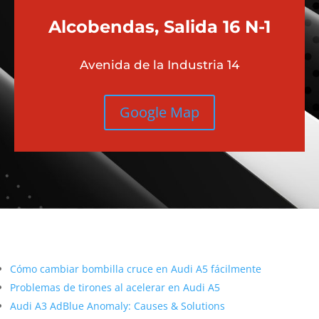
Alcobendas, Salida 16 N-1
Avenida de la Industria 14
Google Map
Más contenido sobre Audi
Cómo cambiar bombilla cruce en Audi A5 fácilmente
Problemas de tirones al acelerar en Audi A5
Audi A3 AdBlue Anomaly: Causes & Solutions