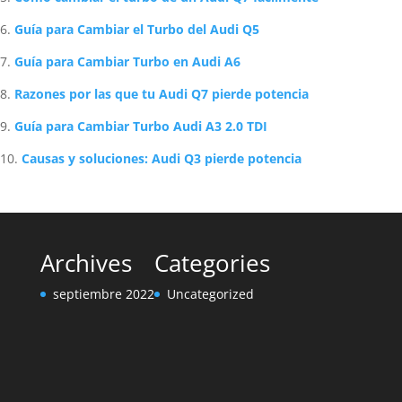
Guía para Cambiar el Turbo del Audi Q5
Guía para Cambiar Turbo en Audi A6
Razones por las que tu Audi Q7 pierde potencia
Guía para Cambiar Turbo Audi A3 2.0 TDI
Causas y soluciones: Audi Q3 pierde potencia
Archives
Categories
septiembre 2022
Uncategorized