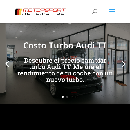
[/et_pb_slide]
[/et_pb_slide]
Costo Turbo Audi TT
Descubre el precio cambiar
turbo Audi TT. Mejora el
rendimiento de tu coche con un
nuevo turbo.