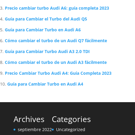
Precio cambiar turbo Audi A6: guía completa 2023
Guía para Cambiar el Turbo del Audi Q5
Guía para Cambiar Turbo en Audi A6
Cómo cambiar el turbo de un Audi Q7 fácilmente
Guía para Cambiar Turbo Audi A3 2.0 TDI
Cómo cambiar el turbo de un Audi A3 fácilmente
Precio Cambiar Turbo Audi A4: Guía Completa 2023
Guía para Cambiar Turbo en Audi A4
Archives
Categories
septiembre 2022
Uncategorized