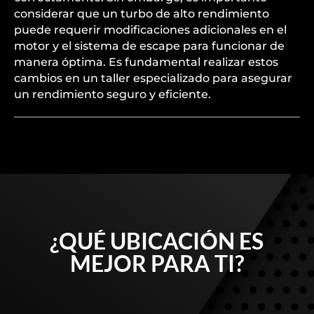
considerar que un turbo de alto rendimiento
puede requerir modificaciones adicionales en el
motor y el sistema de escape para funcionar de
manera óptima. Es fundamental realizar estos
cambios en un taller especializado para asegurar
un rendimiento seguro y eficiente.
¿QUÉ UBICACIÓN ES
MEJOR PARA TI?