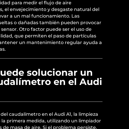
dad para medir el flujo de aire
 el envejecimiento y desgaste natural del
var a un mal funcionamiento. Las
sueltas o dañadas también pueden provocar
l sensor. Otro factor puede ser el uso de
calidad, que permiten el paso de partículas
Mantener un mantenimiento regular ayuda a
as.
uede solucionar un
audalímetro en el Audi
 del caudalímetro en el Audi A1, la limpieza
 la primera medida, utilizando un limpiador
s de masa de aire. Si el problema persiste,