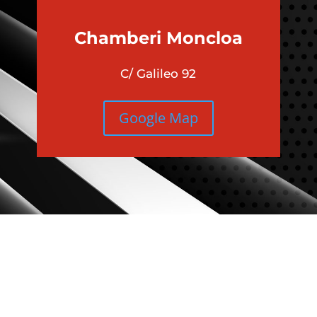
Chamberi
Moncloa
C/ Galileo 92
Google Map