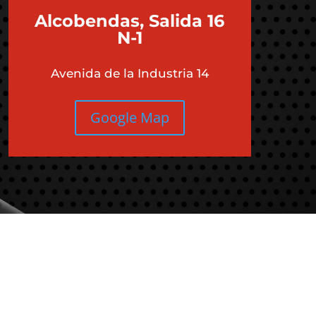
Alcobendas, Salida 16
N-1
Avenida de la Industria 14
Google Map