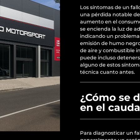
Los síntomas de un fall
una pérdida notable de 
aumento en el consumo
se encienda la luz de ad
indicando un problema 
emisión de humo negro 
de aire y combustible i
puede incluso detener
alguno de estos síntoma
técnica cuanto antes.
¿Cómo se di
en el cauda
Para diagnosticar un fal