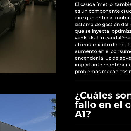
El caudalímetro, tambi
es un componente cruci
aire que entra al motor.
sistema de gestión del
que se inyecta, optimiz
vehículo. Un caudalím
el rendimiento del mo
aumento en el consum
encender la luz de adve
importante mantener es
problemas mecánicos 
¿Cuáles son
fallo en el
A1?