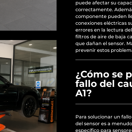
puede afectar su capaci
correctamente. Además,
componente pueden lle
conexiones eléctricas 
errores en la lectura de
filtros de aire de baja 
que dañan el sensor. 
prevenir estos problem
¿Cómo se p
fallo del c
A1?
Para solucionar un fallo
del sensor es a menudo
específico para sensore