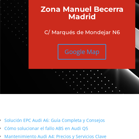
Zona Manuel Becerra
Madrid
C/ Marqués de Mondejar N6
Google Map
Más contenido sobre Audi
Solución EPC Audi A6: Guía Completa y Consejos
Cómo solucionar el fallo ABS en Audi Q5
Mantenimiento Audi A4: Precios y Servicios Clave