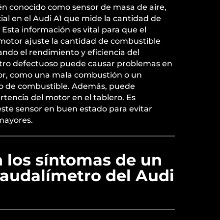
én conocido como sensor de masa de aire,
al en el Audi A1 que mide la cantidad de
 Esta información es vital para que el
 motor ajuste la cantidad de combustible
ando el rendimiento y eficiencia del
etro defectuoso puede causar problemas en
tor, como una mala combustión o un
o de combustible. Además, puede
rtencia del motor en el tablero. Es
te sensor en buen estado para evitar
mayores.
 los síntomas de un
 caudalímetro del Audi