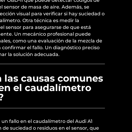
er OBD-II que puede detectar códigos de
el sensor de masa de aire. Además, se
cción visual para verificar si hay suciedad o
alímetro. Otra técnica es medir la
 del sensor para asegurarse de que está
ente. Un mecánico profesional puede
nales, como una evaluación de la mezcla de
 confirmar el fallo. Un diagnóstico preciso
nar la solución adecuada.
n las causas comunes
 en el caudalímetro
?
n fallo en el caudalímetro del Audi A1
 de suciedad o residuos en el sensor, que