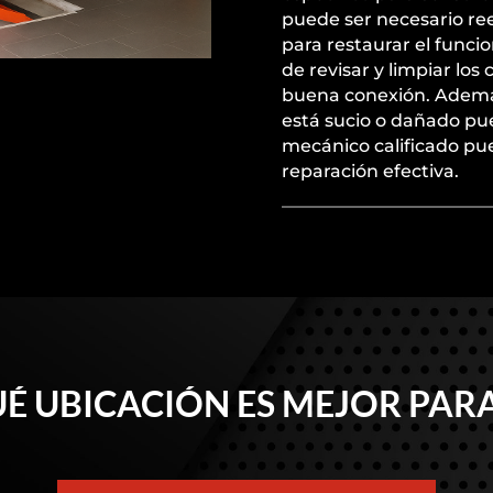
puede ser necesario re
para restaurar el func
de revisar y limpiar los
buena conexión. Además, 
está sucio o dañado pu
mecánico calificado pu
reparación efectiva.
É UBICACIÓN ES MEJOR PARA