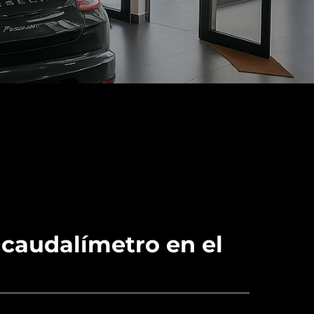
1
 caudalímetro en el