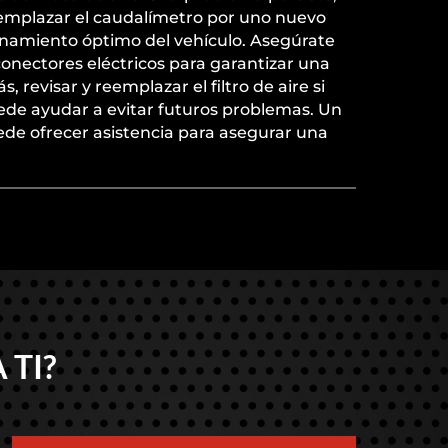
emplazar el caudalímetro por uno nuevo
ionamiento óptimo del vehículo. Asegúrate
 conectores eléctricos para garantizar una
revisar y reemplazar el filtro de aire si
ede ayudar a evitar futuros problemas. Un
ede ofrecer asistencia para asegurar una
 TI?