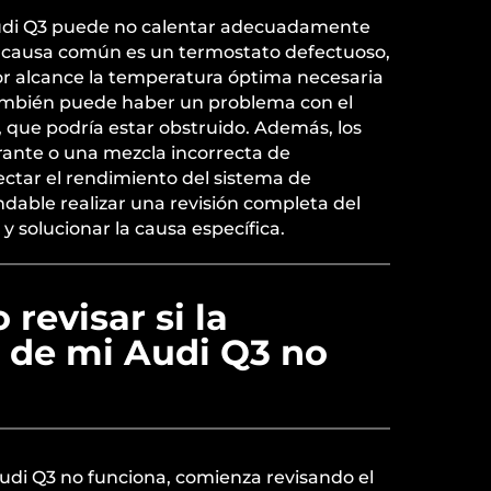
Audi Q3 puede no calentar adecuadamente
a causa común es un termostato defectuoso,
r alcance la temperatura óptima necesaria
 También puede haber un problema con el
, que podría estar obstruido. Además, los
erante o una mezcla incorrecta de
ctar el rendimiento del sistema de
dable realizar una revisión completa del
 y solucionar la causa específica.
revisar si la
n de mi Audi Q3 no
 Audi Q3 no funciona, comienza revisando el