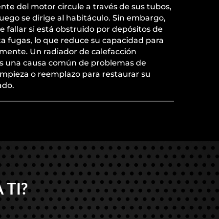
ente del motor circule a través de sus tubos,
luego se dirige al habitáculo. Sin embargo,
allar si está obstruido por depósitos de
ta fugas, lo que reduce su capacidad para
vamente. Un radiador de calefacción
 es una causa común de problemas de
limpieza o reemplazo para restaurar su
ado.
 TI?