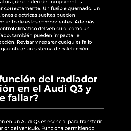
eratura, dependen de componentes
nar correctamente. Un fusible quemado, un
iones eléctricas sueltas pueden
namiento de estos componentes. Además,
control climático del vehículo, como un
iado, también pueden impactar el
cción. Revisar y reparar cualquier fallo
a garantizar un sistema de calefacción
 función del radiador
ión en el Audi Q3 y
 fallar?
ón en un Audi Q3 es esencial para transferir
terior del vehículo. Funciona permitiendo