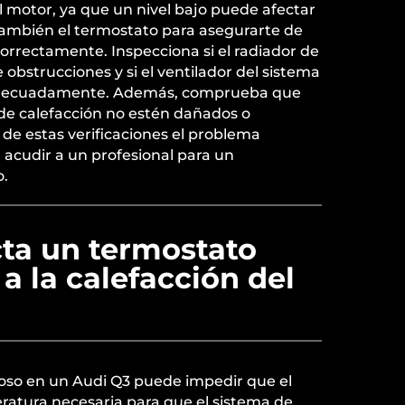
el motor, ya que un nivel bajo puede afectar
a también el termostato para asegurarte de
orrectamente. Inspecciona si el radiador de
e obstrucciones y si el ventilador del sistema
 adecuadamente. Además, comprueba que
s de calefacción no estén dañados o
de estas verificaciones el problema
e acudir a un profesional para un
o.
ta un termostato
a la calefacción del
so en un Audi Q3 puede impedir que el
ratura necesaria para que el sistema de