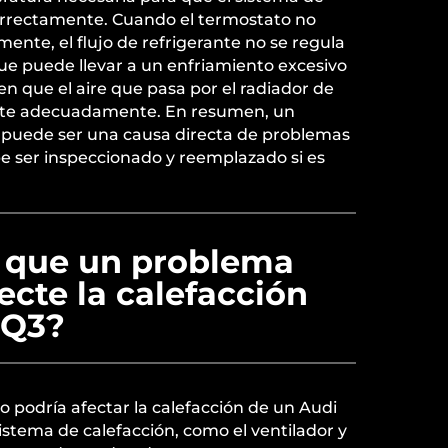
orrectamente. Cuando el termostato no
ente, el flujo de refrigerante no se regula
ue puede llevar a un enfriamiento excesivo
en que el aire que pasa por el radiador de
ente adecuadamente. En resumen, un
 puede ser una causa directa de problemas
be ser inspeccionado y reemplazado si es
e que un problema
fecte la calefacción
 Q3?
co podría afectar la calefacción de un Audi
istema de calefacción, como el ventilador y