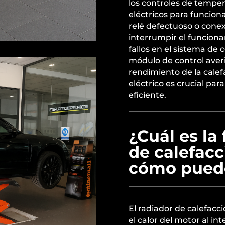
los controles de temp
eléctricos para funcio
relé defectuoso o conex
interrumpir el funcio
fallos en el sistema de 
módulo de control aver
rendimiento de la calefa
eléctrico es crucial par
eficiente.
¿Cuál es la
de calefacc
cómo puede
El radiador de calefacci
el calor del motor al in