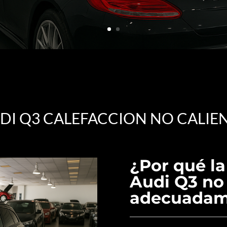
DI Q3 CALEFACCION NO CALIE
¿Por qué la
Audi Q3 no 
adecuadam