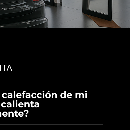
NTA
 calefacción de mi
calienta
ente?