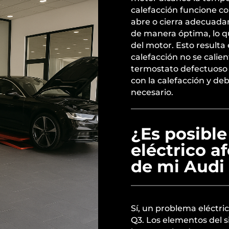
calefacción funcione c
abre o cierra adecuadam
de manera óptima, lo q
del motor. Esto resulta 
calefacción no se cali
termostato defectuoso
con la calefacción y de
necesario.
¿Es posibl
eléctrico a
de mi Audi
Sí, un problema eléctri
Q3. Los elementos del s