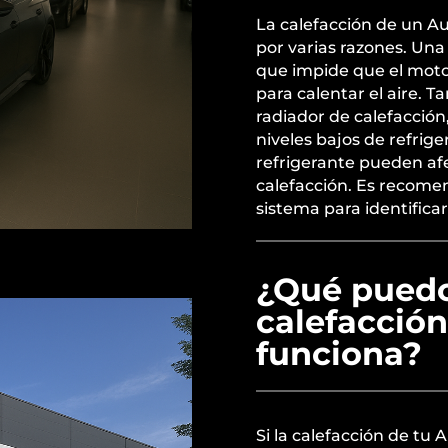
La calefacción de un 
por varias razones. Un
que impide que el moto
para calentar el aire.
radiador de calefacción
niveles bajos de refrig
refrigerante pueden afe
calefacción. Es recomen
sistema para identificar
¿Qué puedo 
calefacció
funciona?
Si la calefacción de tu