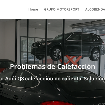
Home
GRUPO MOTORSPORT
ALCOBENDA
Problemas de Calefacción
u Audi Q3 calefacción no calienta. Solucion