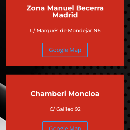
Zona Manuel Becerra
Madrid
C/ Marqués de Mondejar N6
Google Map
Chamberi
Moncloa
C/ Galileo 92
Google Map