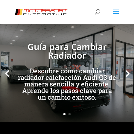
[/et_pb_slide]
[/et_pb_slide]
Guía para Cambiar
Radiador
Descubre cómo cambiar
radiador calefacción Audi Q3 de
manera sencilla y eficiente.
Aprende los pasos clave para
un cambio exitoso.