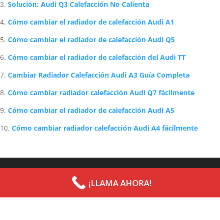
Solución: Audi Q3 Calefacción No Calienta
Cómo cambiar el radiador de calefacción Audi A1
Cómo cambiar el radiador de calefacción Audi Q5
Cómo cambiar el radiador de calefacción del Audi TT
Cambiar Radiador Calefacción Audi A3 Guía Completa
Cómo cambiar radiador calefacción Audi Q7 fácilmente
Cómo cambiar el radiador de calefacción Audi A5
Cómo cambiar radiador calefacción Audi A4 fácilmente
Archives
Categories
¡LLAMA AHORA!
septiembre 2022
Uncategorized