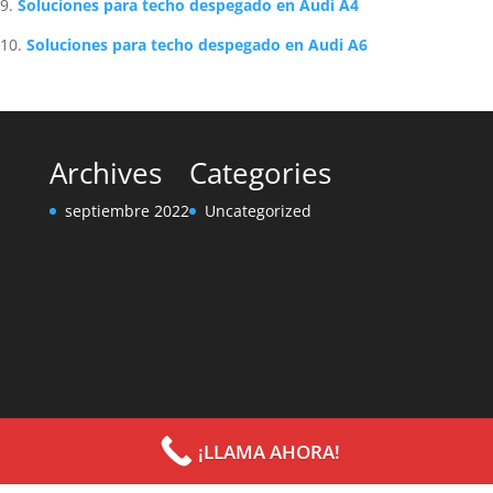
Soluciones para techo despegado en Audi A4
Soluciones para techo despegado en Audi A6
Archives
Categories
septiembre 2022
Uncategorized
¡LLAMA AHORA!