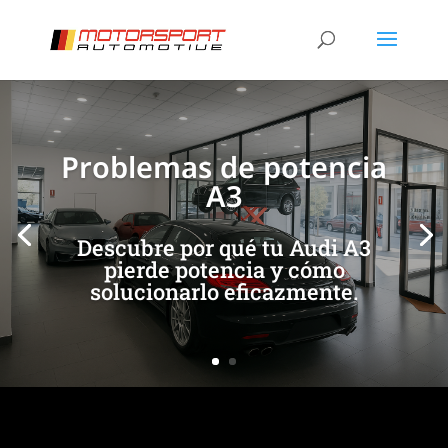
[/et_pb_slide]
[/et_pb_slide]
Problemas de potencia
A3
Descubre por qué tu Audi A3
pierde potencia y cómo
solucionarlo eficazmente.