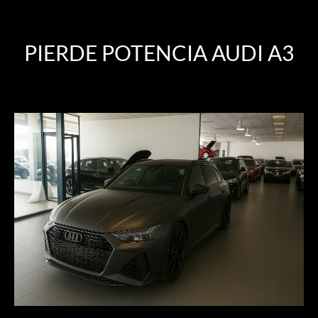
PIERDE POTENCIA AUDI A3