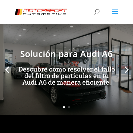
[/et_pb_slide]
[/et_pb_slide]
Solución para Audi A6
Descubre cómo resolver el fallo
del filtro de partículas en tu
Audi A6 de manera eficiente.