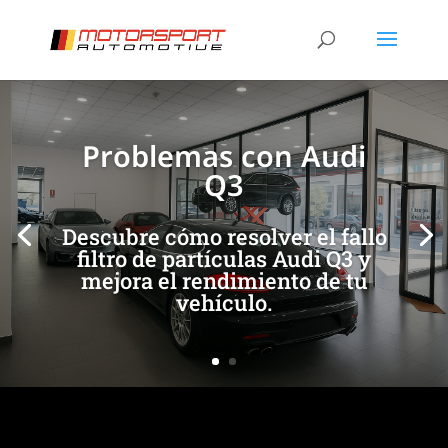
[/et_pb_slide]
[/et_pb_slide]
Problemas con Audi
Q3
Descubre cómo resolver el fallo
filtro de partículas Audi Q3 y
mejora el rendimiento de tu
vehículo.