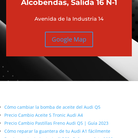
Alcobendas, Salida 16 N-1
Avenida de la Industria 14
Google Map
Más contenido sobre Audi
Cómo cambiar la bomba de aceite del Audi Q5
Precio Cambio Aceite S Tronic Audi A4
Precio Cambio Pastillas Freno Audi Q5 | Guía 2023
Cómo reparar la guantera de tu Audi A1 fácilmente