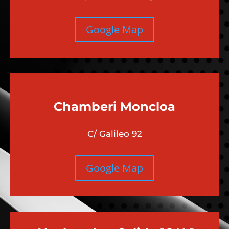
Google Map
Chamberi
Moncloa
C/ Galileo 92
Google Map