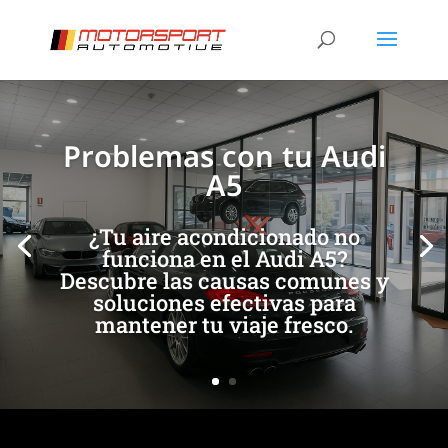
[/et_pb_slide]
[/et_pb_slide]
Problemas con tu Audi
A5
¿Tu aire acondicionado no
funciona en el Audi A5?
Descubre las causas comunes y
soluciones efectivas para
mantener tu viaje fresco.