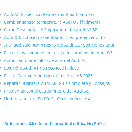
Más contenido sobre Audi
Audi A3 Inspección Pendiente: Guía Completa
Cambiar sensor temperatura Audi Q5 fácilmente
Cómo Desmontar el Salpicadero del Audi A3 8P
Audi Q3: Solución al ventilador siempre encendido
¿Por qué sale humo negro del Audi Q5? Soluciones aquí
Problemas comunes en la caja de cambios del Audi Q3
Cómo cambiar el filtro de aire del Audi A3
Solución: Audi A1 no reconoce la llave
Precio Cambio Amortiguadores Audi A3 2023
Reparar Guantera Audi A6: Guía Completa y Consejos
Problemas con el caudalímetro del Audi A5
Understand and Fix P0101 Code on Audi A4
Artículos Relacionados Sobre Audi
Soluciones: Aire Acondicionado Audi A4 No Enfría