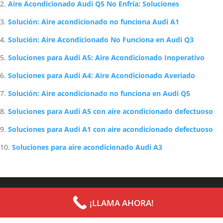
Aire Acondicionado Audi Q5 No Enfría: Soluciones
Solución: Aire acondicionado no funciona Audi A1
Solución: Aire Acondicionado No Funciona en Audi Q3
Soluciones para Audi A5: Aire Acondicionado Inoperativo
Soluciones para Audi A4: Aire Acondicionado Averiado
Solución: Aire acondicionado no funciona en Audi Q5
Soluciones para Audi A5 con aire acondicionado defectuoso
Soluciones para Audi A1 con aire acondicionado defectuoso
Soluciones para aire acondicionado Audi A3
Archives
Categories
¡LLAMA AHORA!
septiembre 2022
Uncategorized