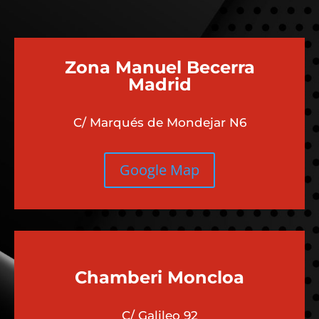
Zona Manuel Becerra
Madrid
C/ Marqués de Mondejar N6
Google Map
Chamberi
Moncloa
C/ Galileo 92