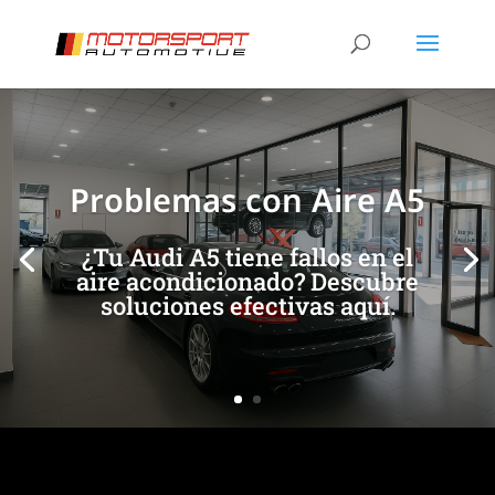
[/et_pb_slide]
[/et_pb_slide]
Problemas con Aire A5
¿Tu Audi A5 tiene fallos en el
aire acondicionado? Descubre
soluciones efectivas aquí.