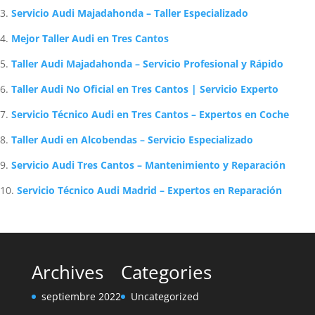
Servicio Audi Majadahonda – Taller Especializado
Mejor Taller Audi en Tres Cantos
Taller Audi Majadahonda – Servicio Profesional y Rápido
Taller Audi No Oficial en Tres Cantos | Servicio Experto
Servicio Técnico Audi en Tres Cantos – Expertos en Coche
Taller Audi en Alcobendas – Servicio Especializado
Servicio Audi Tres Cantos – Mantenimiento y Reparación
Servicio Técnico Audi Madrid – Expertos en Reparación
Archives
Categories
septiembre 2022
Uncategorized