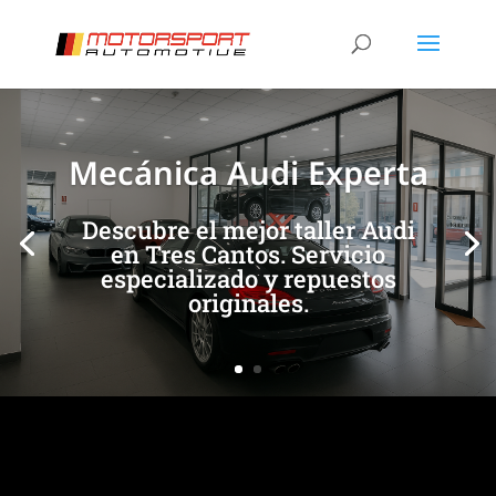
[/et_pb_slide]
[/et_pb_slide]
Mecánica Audi Experta
Descubre el mejor taller Audi
en Tres Cantos. Servicio
especializado y repuestos
originales.