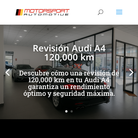
[/et_pb_slide]
[/et_pb_slide]
Revisión Audi A4
120,000 km
Descubre cómo una revisión de
120,000 km en tu Audi A4
garantiza un rendimiento
óptimo y seguridad máxima.