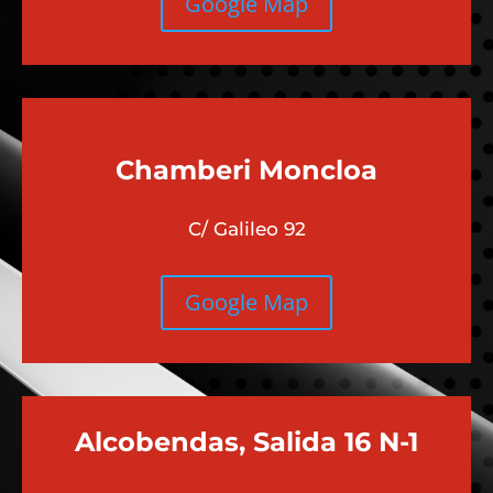
Google Map
Chamberi
Moncloa
C/ Galileo 92
Google Map
Alcobendas, Salida 16 N-1