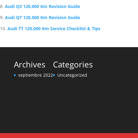
Audi Q3 120,000 Km Revision Guide
Audi Q7 120,000 Km Revision Guide
Audi TT 120,000 Km Service Checklist & Tips
Archives
Categories
septiembre 2022
Uncategorized