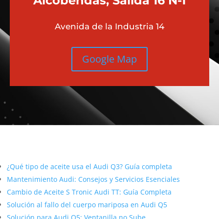
Alcobendas, Salida 16 N-1
Avenida de la Industria 14
Google Map
Más contenido sobre Audi
¿Qué tipo de aceite usa el Audi Q3? Guía completa
Mantenimiento Audi: Consejos y Servicios Esenciales
Cambio de Aceite S Tronic Audi TT: Guía Completa
Solución al fallo del cuerpo mariposa en Audi Q5
Solución para Audi Q5: Ventanilla no Sube