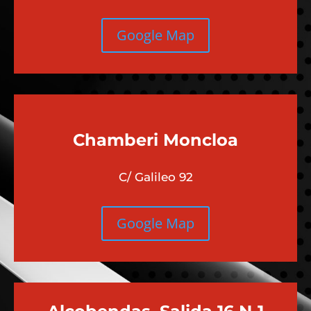
Google Map
Chamberi
Moncloa
C/ Galileo 92
Google Map