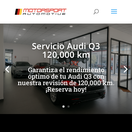
[/et_pb_slide]
[/et_pb_slide]
Servicio Audi Q3
120,000 km
Garantiza el rendimiento
óptimo de tu Audi Q3 con
nuestra revisión de 120,000 km.
¡Reserva hoy!