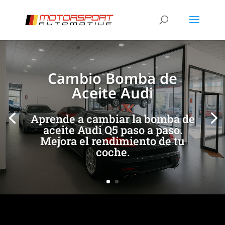
[/et_pb_slide]
[/et_pb_slide]
Cambio Bomba de
Aceite Audi
Aprende a cambiar la bomba de
aceite Audi Q5 paso a paso.
Mejora el rendimiento de tu
coche.