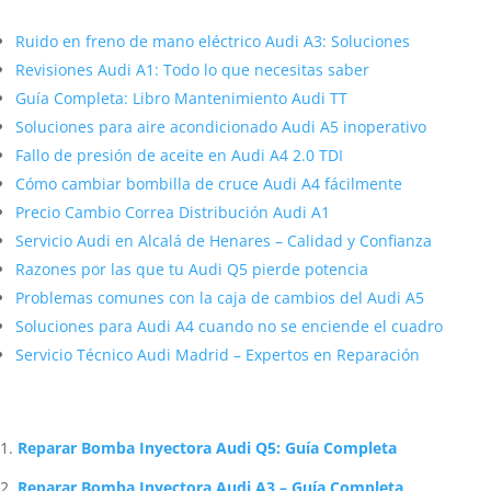
Más contenido sobre Audi
Ruido en freno de mano eléctrico Audi A3: Soluciones
Revisiones Audi A1: Todo lo que necesitas saber
Guía Completa: Libro Mantenimiento Audi TT
Soluciones para aire acondicionado Audi A5 inoperativo
Fallo de presión de aceite en Audi A4 2.0 TDI
Cómo cambiar bombilla de cruce Audi A4 fácilmente
Precio Cambio Correa Distribución Audi A1
Servicio Audi en Alcalá de Henares – Calidad y Confianza
Razones por las que tu Audi Q5 pierde potencia
Problemas comunes con la caja de cambios del Audi A5
Soluciones para Audi A4 cuando no se enciende el cuadro
Servicio Técnico Audi Madrid – Expertos en Reparación
Artículos Relacionados Sobre Audi
Reparar Bomba Inyectora Audi Q5: Guía Completa
Reparar Bomba Inyectora Audi A3 – Guía Completa