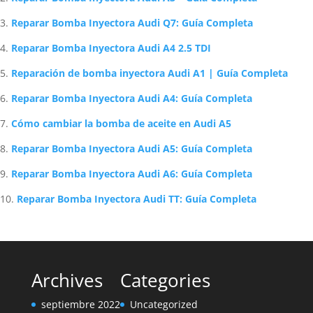
Reparar Bomba Inyectora Audi Q7: Guía Completa
Reparar Bomba Inyectora Audi A4 2.5 TDI
Reparación de bomba inyectora Audi A1 | Guía Completa
Reparar Bomba Inyectora Audi A4: Guía Completa
Cómo cambiar la bomba de aceite en Audi A5
Reparar Bomba Inyectora Audi A5: Guía Completa
Reparar Bomba Inyectora Audi A6: Guía Completa
Reparar Bomba Inyectora Audi TT: Guía Completa
Archives
Categories
septiembre 2022
Uncategorized