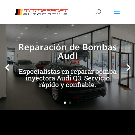
[/et_pb_slide]
[/et_pb_slide]
Reparación de Bombas
Audi
Especialistas en reparar bomba
inyectora Audi Q3. Servicio
rápido y confiable.