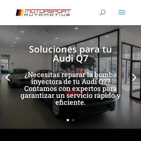
[/et_pb_slide]
[/et_pb_slide]
Soluciones para tu
Audi Q7
¿Necesitas reparar la bomba
inyectora de tu Audi Q7?
Contamos con expertos para
garantizar un servicio rápido y
eficiente.