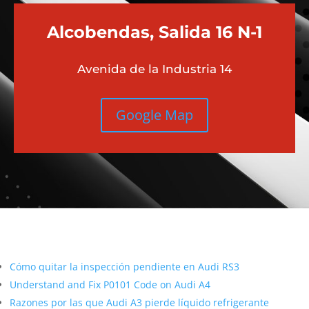
Alcobendas, Salida 16 N-1
Avenida de la Industria 14
Google Map
Más contenido sobre Audi
Cómo quitar la inspección pendiente en Audi RS3
Understand and Fix P0101 Code on Audi A4
Razones por las que Audi A3 pierde líquido refrigerante