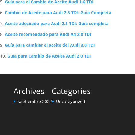
Guía para el Cambio de Aceite Audi 1.6 TDI
Cambio de Aceite para Audi 2.5 TDI: Guía Completa
Aceite adecuado para Audi 2.5 TDI: Guía completa
Aceite recomendado para Audi A4 2.0 TDI
Guía para cambiar el aceite del Audi 3.0 TDI
Guía para Cambio de Aceite Audi 2.0 TDI
Archives
Categories
septiembre 2022
Uncategorized