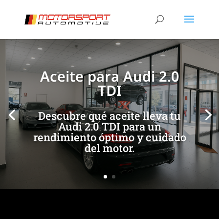
[/et_pb_slide]
[/et_pb_slide]
Aceite para Audi 2.0
TDI
Descubre qué aceite lleva tu
Audi 2.0 TDI para un
rendimiento óptimo y cuidado
del motor.