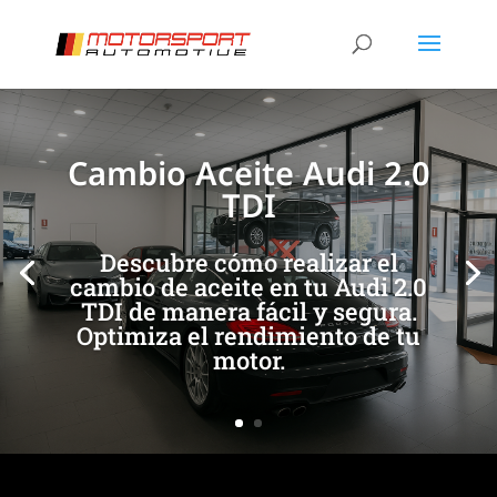
[/et_pb_slide]
[/et_pb_slide]
Cambio Aceite Audi 2.0
TDI
Descubre cómo realizar el
cambio de aceite en tu Audi 2.0
TDI de manera fácil y segura.
Optimiza el rendimiento de tu
motor.