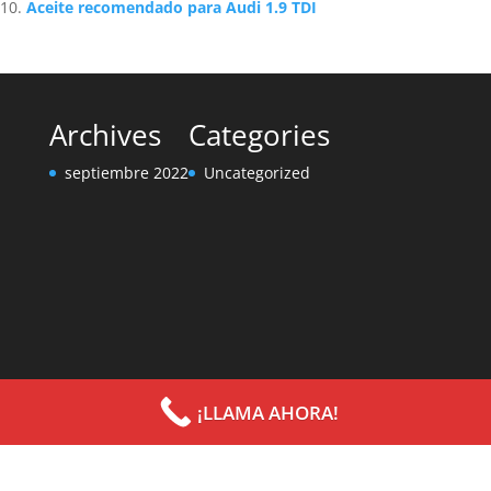
Aceite recomendado para Audi 1.9 TDI
Archives
Categories
septiembre 2022
Uncategorized
¡LLAMA AHORA!